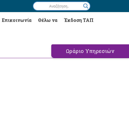
Επικοινωνία
Θέλω να
Έκδοση ΤΑΠ
Ωράριο Υπηρεσιών