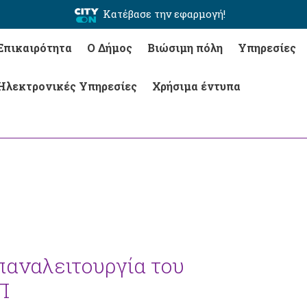
Κατέβασε την εφαρμογή!
Επικαιρότητα
Ο Δήμος
Βιώσιμη πόλη
Υπηρεσίες
Ηλεκτρονικές Υπηρεσίες
Χρήσιμα έντυπα
παναλειτουργία του
Π