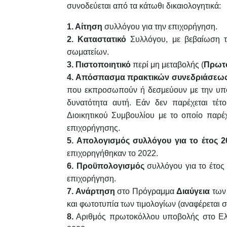
συνοδεύεται από τα κάτωθι δικαιολογητικά:
1. Αίτηση
συλλόγου για την επιχορήγηση.
2. Καταστατικό
Συλλόγου, με βεβαίωση το
σωματείων.
3. Πιστοποιητικό
περί μη μεταβολής (
Πρωτο
4. Απόσπασμα πρακτικών συνεδριάσεως τ
που εκπροσωπούν ή δεσμεύουν με την υπο
δυνατότητα αυτή. Εάν δεν παρέχεται τέτο
Διοικητικού Συμβουλίου με το οποίο παρέχ
επιχορήγησης.
5. Απολογισμός συλλόγου για το έτος 2
επιχορηγήθηκαν το 2022.
6. Προϋπολογισμός
συλλόγου για το έτο
επιχορήγηση.
7. Ανάρτηση
στο Πρόγραμμα
Διαύγεια
των 
και φωτοτυπία των τιμολογίων (αναφέρεται 
8.
Αριθμός πρωτοκόλλου υποβολής στο Ελε