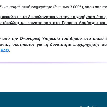
όπου απαιτε
) και ασφαλιστική ενημερότητα (άνω των 3.000€),
 φάκελο με τα δικαιολογητικά για την επιχορήγηση έτους
ωτόκολλο) με κοινοποίηση στο Γραφείο Δημάρχου και
ο από την Οικονομική Υπηρεσία του Δήμου, στο οποίο 
ύοντος συστήματος για τη δυνατότητα επιχορήγησής σα
ΕΔΩ
.