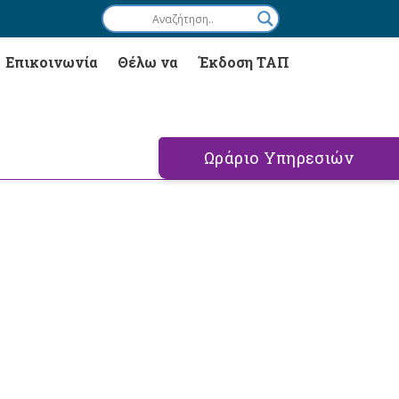
Επικοινωνία
Θέλω να
Έκδοση ΤΑΠ
Ωράριο Υπηρεσιών