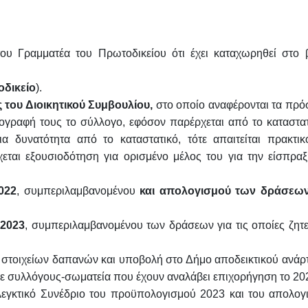
υ Γραμματέα του Πρωτοδικείου ότι έχει καταχωρηθεί στο β
δικείο
).
ου Διοικητικού Συμβουλίου,
στο οποίο αναφέρονται τα πρ
γραφή τους το σύλλογο, εφόσον παρέρχεται από το καταστατ
ια δυνατότητα από το καταστατικό, τότε απαιτείται πρακτικ
εται εξουσιοδότηση για ορισμένο μέλος του για την είσπραξ
022
, συμπεριλαμβανομένου
και απολογισμού των δράσεω
ς
2023
, συμπεριλαμβανομένου των δράσεων για τις οποίες ζητε
στοιχείων δαπανών και υποβολή στο Δήμο αποδεικτικού ανάρ
σε συλλόγους-σωματεία που έχουν αναλάβει επιχορήγηση το 20
γκτικό Συνέδριο του προϋπολογισμού 2023 και του απολογ