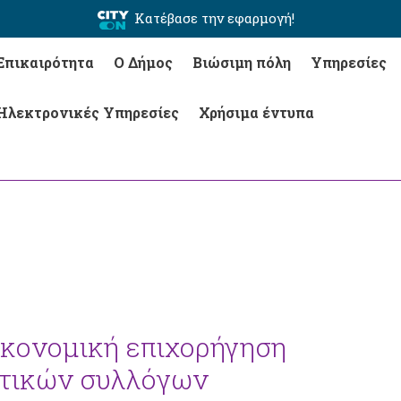
Κατέβασε την εφαρμογή!
Επικαιρότητα
Ο Δήμος
Βιώσιμη πόλη
Υπηρεσίες
Ηλεκτρονικές Υπηρεσίες
Χρήσιμα έντυπα
ικονομική επιχορήγηση
στικών συλλόγων