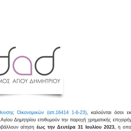
θυνσης Οικονομικών (απ.16414 1-6-23)
, καλούνται όσοι ε
Αγίου Δημητρίου επιθυμούν την παροχή χρηματικής επιχορή
οβάλλουν αίτηση
έως την Δευτέρα 31 Ιουλίου 2023,
η οπο