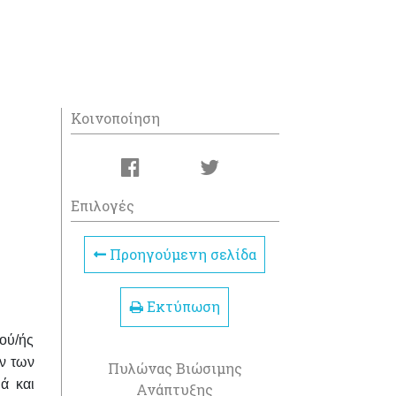
Κοινοποίηση
Επιλογές
Προηγούμενη σελίδα
Εκτύπωση
ού/ής
ων των
Πυλώνας Βιώσιμης
ά και
Ανάπτυξης