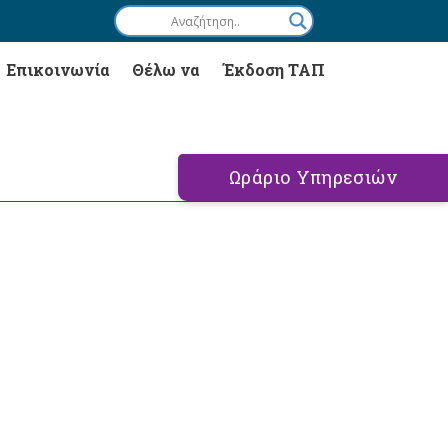
Επικοινωνία
Θέλω να
Έκδοση ΤΑΠ
Ωράριο Υπηρεσιών