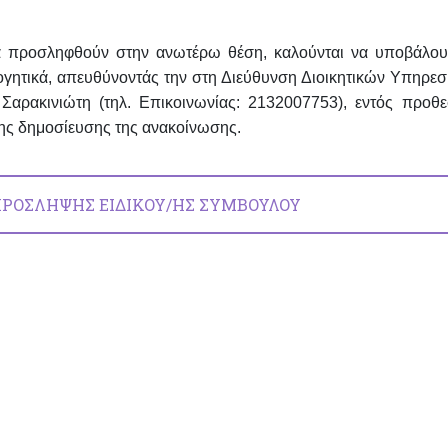
α προσληφθούν στην ανωτέρω θέση, καλούνται να υποβάλου
λογητικά, απευθύνοντάς την στη Διεύθυνση Διοικητικών Υπηρε
αρακινιώτη (τηλ. Επικοινωνίας: 2132007753), εντός προθε
ης δημοσίευσης της ανακοίνωσης.
ΡΟΣΛΗΨΗΣ ΕΙΔΙΚΟΥ/ΗΣ ΣΥΜΒΟΥΛΟΥ