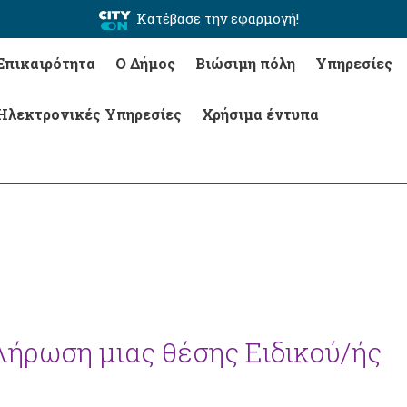
Κατέβασε την εφαρμογή!
Επικαιρότητα
Ο Δήμος
Βιώσιμη πόλη
Υπηρεσίες
Ηλεκτρονικές Υπηρεσίες
Χρήσιμα έντυπα
λήρωση μιας θέσης Ειδικού/ής