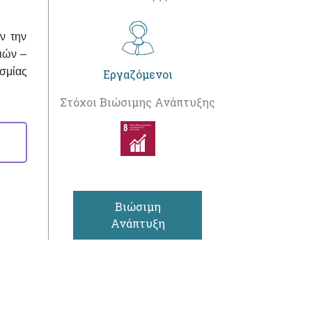
ν την
σιών –
σμίας
Εργαζόμενοι
Στόχοι Βιώσιμης Ανάπτυξης
Βιώσιμη
Ανάπτυξη