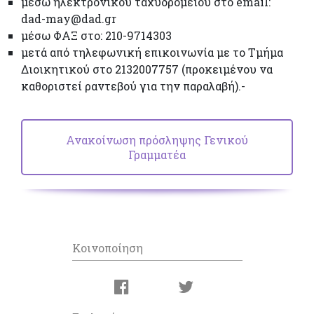
μέσω ηλεκτρονικού ταχυδρομείου στο email:
dad-may@dad.gr
μέσω ΦΑΞ στο: 210-9714303
μετά από τηλεφωνική επικοινωνία με το Τμήμα
Διοικητικού στο 2132007757 (προκειμένου να
καθοριστεί ραντεβού για την παραλαβή).-
Ανακοίνωση πρόσληψης Γενικού
Γραμματέα
Κοινοποίηση