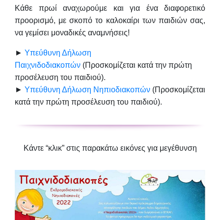
Κάθε πρωί αναχωρούμε και για ένα διαφορετικό
προορισμό, με σκοπό το καλοκαίρι των παιδιών σας,
να γεμίσει μοναδικές αναμνήσεις!
►
Υπεύθυνη Δήλωση
Παιχνιδοδιακοπών
(Προσκομίζεται κατά την πρώτη
προσέλευση του παιδιού).
►
Υπεύθυνη Δήλωση Νηπιοδιακοπών
(Προσκομίζεται
κατά την πρώτη προσέλευση του παιδιού).
Κάντε “κλικ” στις παρακάτω εικόνες για μεγέθυνση