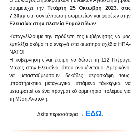
O Σύλλογος Δημοκρατικών Γυναικών Αγίου Δημητρίου
συμμετέχει την
Τετάρτη 25 Οκτώβρη 2023, στις
7:30μμ
στη συγκέντρωση σωματείων και φορέων στην
Ελευσίνα στην πλατεία Ευμολπίδων
.
Καταγγέλλουμε την πρόθεση της κυβέρνησης να μας
εμπλέξει ακόμα πιο ενεργά στα αιματηρά σχέδια ΗΠΑ-
ΝΑΤΟ!
Η κυβέρνηση είναι έτοιμη να δώσει τη 112 Πτέρυγα
Μάχης στην Ελευσίνα, όπου αναμένεται οι Αμερικάνοι
να μετασταθμεύσουν δεκάδες αεροσκάφη τους,
υποστηρικτικά μεταγωγικά, ιπτάμενα τάνκερ,και να
μετατραπεί σε ένα πραγματικό ορμητήριο πολέμου για
τη Μέση Ανατολή.
ΕΔΩ
Δείτε περισσότερα →
.