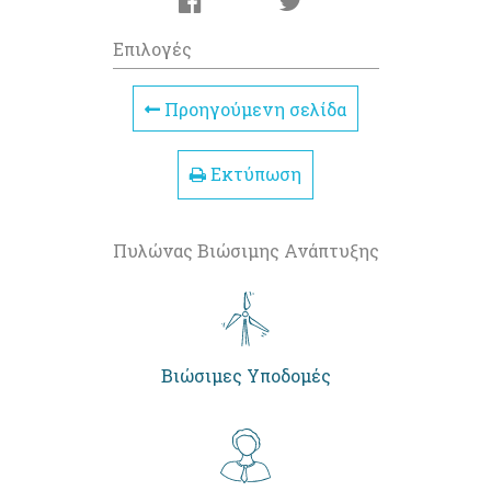
Επιλογές
Προηγούμενη σελίδα
Εκτύπωση
Πυλώνας Βιώσιμης Ανάπτυξης
Βιώσιμες Υποδομές