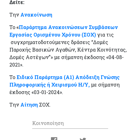
Δείτε:
Την
Ανακοίνωση
Το
«
Παράρτημα Ανακοινώσεων Συμβάσεων
Εργασίας Ορισμένου Χρόνου (ΣΟΧ)
για τις
συγχρηματοδοτούμενες δράσεις “Δομές
Παροχής Βασικών Αγαθών, Κέντρα Κοινότητας,
Δομές Αστέγων”» με σήμανση έκδοσης «04-08-
2021».
Το
Ειδικό Παράρτημα (Α1) Απόδειξη Γνώσης
Πληροφορικής ή Χειρισμού Η/Υ,
με σήμανση
έκδοσης «03-01-2024».
Την
Αίτηση
ΣΟΧ.
Κοινοποίηση