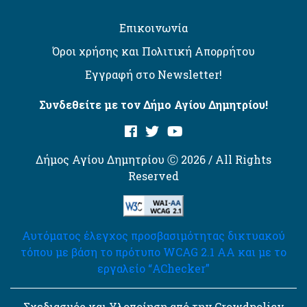
Επικοινωνία
Όροι χρήσης και Πολιτική Απορρήτου
Εγγραφή στο Newsletter!
Συνδεθείτε με τον Δήμο Αγίου Δημητρίου!
Δήμος Αγίου Δημητρίου Ⓒ 2026 / All Rights
Reserved
Αυτόματος έλεγχος προσβασιμότητας δικτυακού
τόπου με βάση το πρότυπο WCAG 2.1 AA και με το
εργαλείο “AChecker”
Σχεδιασμός και Υλοποίηση από την Crowdpolicy