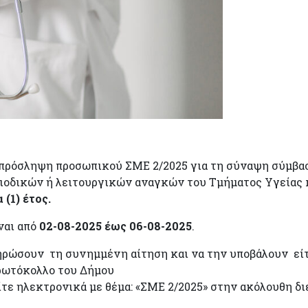
 πρόσληψη προσωπικού ΣΜΕ 2/2025 για τη σύναψη σύμβα
ριοδικών ή λειτουργικών αναγκών του Τμήματος Υγείας 
 (1) έτος.
ναι από
02-08-2025 έως 06-08-2025
.
ηρώσουν τη συνημμένη αίτηση και να την υποβάλουν εί
ρωτόκολλο του Δήμου
ίτε ηλεκτρονικά με θέμα: «ΣΜΕ 2/2025» στην ακόλουθη δι