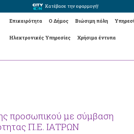
Κατέβασε την εφαρμογή!
Επικαιρότητα
Ο Δήμος
Βιώσιμη πόλη
Υπηρεσ
Ηλεκτρονικές Υπηρεσίες
Χρήσιμα έντυπα
ς προσωπικού με σύμβαση
ότητας Π.Ε. ΙΑΤΡΩΝ