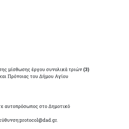
σης μίσθωσης έργου συνολικά τριών
(3)
και Πρόνοιας του Δήμου Αγίου
τε αυτοπρόσωπος στο Δημοτικό
εύθυνση:protocol@dad.gr.