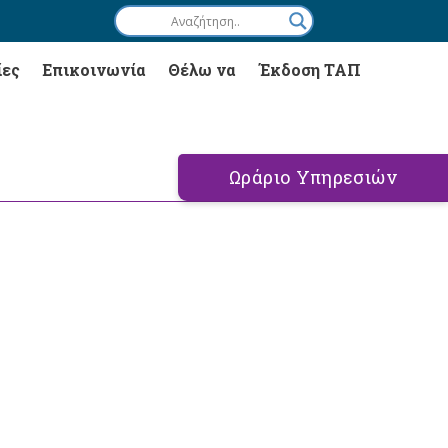
ίες
Επικοινωνία
Θέλω να
Έκδοση ΤΑΠ
Ωράριο Υπηρεσιών