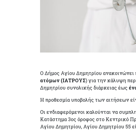
Ο Δήμος Αγίου Δημητρίου ανακοινώνει
ατόμων (ΙΑΤΡΟΥΣ
) για την κάλυψη πε
Δημητρίου συνολικής διάρκειας έως
ένα
Η προθεσμία υποβολής των αιτήσεων εί
Οι ενδιαφερόμενοι καλούνται να συμπλ
Κατάστημα 3ος όροφος στο Κεντρικό Π
Αγίου Δημητρίου, Αγίου Δημητρίου 55 ε