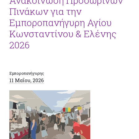
Ανακοίνωση Προσωρινών
Πινάκων για την
Εμποροπανήγυρη Αγίου
Κωνσταντίνου & Ελένης
2026
Εμποροπανήγυρης
11 Μαΐου, 2026