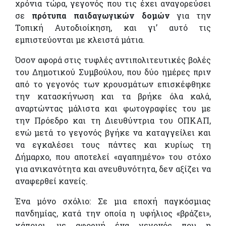
χρόνια τώρα, γεγονός που τις έχει αναγορεύσει
σε
πρότυπα παιδαγωγικών δομών
για την
Τοπική Αυτοδιοίκηση, και γι’ αυτό τις
εμπιστεύονται με κλειστά μάτια.
Όσον αφορά στις τυφλές αντιπολιτευτικές βολές
του Δημοτικού Συμβούλου, που δύο ημέρες πριν
από το γεγονός των κρουσμάτων επισκέφθηκε
την κατασκήνωση και τα βρήκε όλα καλά,
αναρτώντας μάλιστα και φωτογραφίες του με
την Πρόεδρο και τη Διευθύντρια του ΟΠΚΑΠ,
ενώ μετά το γεγονός βγήκε να καταγγείλει και
να εγκαλέσει τους πάντες και κυρίως τη
Δήμαρχο, που αποτελεί «αγαπημένο» του στόχο
για ανικανότητα και ανευθυνότητα, δεν αξίζει να
αναφερθεί κανείς.
Ένα μόνο σχόλιο: Σε μια εποχή παγκόσμιας
πανδημίας, κατά την οποία η υφήλιος «βράζει»,
κάποιοι, με αφορμή ένα γεγονός που η