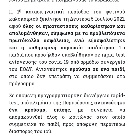
η
Η 1
κατασκηνωτική περίοδος του φετινού
καλοκαιριού ξεκίνησε τη Δευτέρα 5 Ιουλίου 2021,
αφού
όλες οι εγκαταστάσεις καθαρίστηκαν και
απολυμάνθηκαν, σύμφωνα με τα προβλεπόμενα
πρωτόκολλα ασφάλειας, ενώ εξασφαλίστηκε
και η καθημερινή παρουσία παιδιάτρου.
Τα
παιδιά που προσήλθαν υποβλήθηκαν σε rapid-test
ανίχνευσης του covid-19 από αρμόδιο συνεργείο
του ΕΟΔΥ. Ανιχνεύτηκε
κρούσμα σε ένα παιδί
,
στο οποίο δεν επετράπη να συμμετάσχει στο
πρόγραμμα.
Σε επόμενη προγραμματισμένη διενέργεια rapid-
test, από κλιμάκιο της Περιφέρειας,
ανιχνεύτηκε
ένα κρούσμα, επίσης
, με συνέπεια να
απομακρυνθεί όλος ο κοιτώνας στον οποίο
συμμετείχε το παιδί, προς αποφυγή περαιτέρω
διασποράς του ιού.