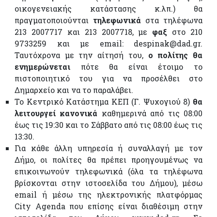
οικογενειακής κατάστασης κ.λπ.) θα
πραγματοποιούνται
τηλεφωνικά
στα τηλέφωνα
213 2007717 και 213 2007718, με
φαξ
στο 210
9733259 και με email: despinak@dad.gr.
Ταυτόχρονα με την αίτησή του,
ο πολίτης θα
ενημερώνεται
πότε θα είναι έτοιμο το
πιστοποιητικό του για να προσέλθει στο
Δημαρχείο και να το παραλάβει.
Το Κεντρικό Κατάστημα ΚΕΠ (Γ. Ψυχογιού 8)
θα
λειτουργεί κανονικά
καθημερινά από τις 08:00
έως τις 19:30 και το Σάββατο από τις 08:00 έως τις
13:30.
Για κάθε άλλη υπηρεσία ή συναλλαγή με τον
Δήμο, οι πολίτες θα πρέπει προηγουμένως να
επικοινωνούν τηλεφωνικά (όλα τα τηλέφωνα
βρίσκονται στην ιστοσελίδα του Δήμου), μέσω
email ή μέσω της ηλεκτρονικής πλατφόρμας
City Agenda που επίσης είναι διαθέσιμη στην