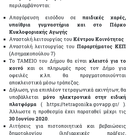
περιλαμβάνονται:
Απαγόρευση εισόδου σε
παιδικές χαρές,
υπαίθρια γυμναστήρια και στο Πάρκο
Κυκλοφοριακής Αγωγής
Αναστολή λειτουργίας του
Κέντρου Κοινότητας
Αναστολή λειτουργίας του
Παραρτήματος ΚΕΠ
(Ασημακοπούλου 7)
Το ΤΑΜΕΙΟ του Δήμου θα είναι
κλειστό για το
κοινό
και οι πληρωμές προς τον Δήμο για
οφειλές κ.λπ. θα πραγματοποιούνται
αποκλειστικά μέσω τράπεζας.
Δήλωση, για επιπλέον τετραγωνικά ακινήτων, θα
υποβάλλεται
μόνο ηλεκτρονικά στην ειδική
πλατφόρμα
( https://tetragonika.govapp.gr/ ).
Άλλωστε η προθεσμία έχει παραταθεί μέχρι τις
30 Ιουνίου 2020
.
Αιτήσεις για πιστοποιητικά και βεβαιώσεις
δημοτολογίου (ληξιαρχικές πράξεις,