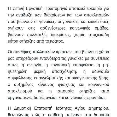
Η φετινή Εργατική Πρωτομαγιά αποτελεί ευκαιρία για
την ανάδειξη των διακρίσεων και των αποκλεισμών
που βιώνουν οι γυναίκες: οι γυναίκες, και ειδικά όσες
ανήκουν στις ασθενέστερες κοινωνικές ομάδες,
βιώνουν πολλαπλές διακρίσεις, χωρίς στοιχειώδη
μέτρα στήριξης από το κράτος.
Οι συνθήκες πολλαπλών κρίσεων που βιώνει η χώρα
μας επηρεάζουν εντονότερα τις γυναίκες με συνέπειες
όπως η ανεργία, η εργασιακή επισφάλεια, η μη-
ηθελημένη μερική απασχόληση, η αδυναμία
συμφιλίωσης επαγγελματικής και οικογενειακής ζωής,
ο αυξημένος κίνδυνος φτώχειας και κοινωνικού
αποκλεισμού και η απουσία στήριξης από
οργανωμένες δομές υγείας και κοινωνικής φροντίδας.
Η Δημοτική Επιτροπή Ισότητας Αγίου Δημητρίου,
θεωρώντας πώς η επίθεση απέναντι στα δημόσια