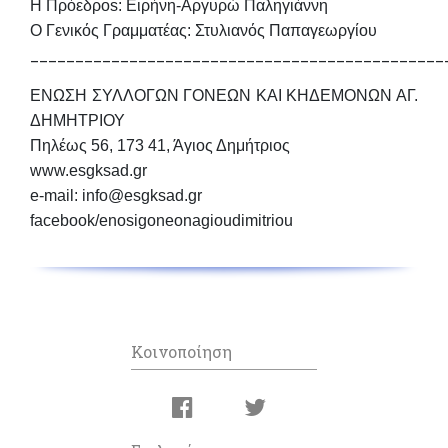
Η Πρόεδροs:
Ειρήνη-Αργυρώ Παληγιάννη
Ο Γενικός
Γραμματέας: Στυλιανός Παπαγεωργίου
______________________________________________
ΕΝΩΣΗ ΣΥΛΛΟΓΩΝ ΓΟΝΕΩΝ ΚΑΙ ΚΗΔΕΜΟΝΩΝ ΑΓ.
ΔΗΜΗΤΡΙΟΥ
Πηλέως 56, 173 41, Άγιος Δημήτριος
www.esgksad.gr
e-mail: info@esgksad.gr
facebook/enosigoneonagioudimitriou
Κοινοποίηση