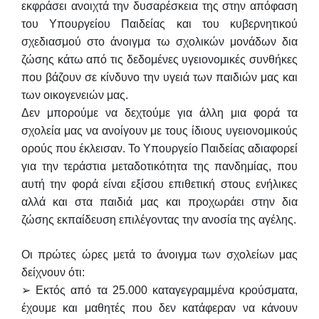
εκφράσει ανοιχτά την δυσαρέσκεια της στην απόφαση
του
Υπουργείου Παιδείας και του κυβερνητικού
σχεδιασμού στο άνοιγμα τω σχολικών μονάδων
δια
ζώσης κάτω από τις δεδομένες υγειονομικές συνθήκες
που βάζουν σε κίνδυνο την υγειά
των παιδιών μας και
των οικογενειών μας.
Δεν μπορούμε να δεχτούμε για άλλη μια φορά τα
σχολεία μας να ανοίγουν με τους ίδιους
υγειονομικούς
ορούς που έκλεισαν. Το Υπουργείο Παιδείας αδιαφορεί
για την τεράστια
μεταδοτικότητα της πανδημίας, που
αυτή την φορά είναι εξίσου επιθετική στους ενήλικες
αλλά
και στα παιδιά μας και προχωράει στην δια
ζώσης εκπαίδευση επιλέγοντας την ανοσία της
αγέλης.
Οι πρώτες ώρες μετά το άνοιγμα των σχολείων μας
δείχνουν ότι:
➢ Εκτός από τα 25.000 καταγεγραμμένα κρούσματα,
έχουμε και μαθητές που δεν κατάφεραν
να κάνουν