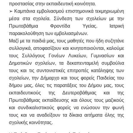
προστασίας στην
εκπαιδευτική κοινότητα.
➢ Καμπάνια εμβολιασμού επιστημονικά τεκμηριωμένη
μέσα στα σχολεία. Σύνδεση των
σχολείων με την
Πρωτοβάθμια Φροντίδα Υγείας. Ιατρική
παρακολούθηση των
εμβολιασμένων.
Μαζί με τα παιδιά μας, τους μαθητές που ήδη συζητάνε
συλλογικά, αποφασίζουν και
κινητοποιούνται, καλούμε
τους Συλλόγους Γονέων Λυκείων, Γυμνασίων και
Δημοτικών σχολείων
, τα δεκαπενταμελή συμβούλια
τους και τις συντονιστικές επιτροπές κατάληψης των
σχολείων
, την Δήμαρχο και τους φορείς Παιδείας του
δήμου μας, όλες τις παρατάξεις του Δήμου μας,
τους
εκπαιδευτικούς της Δευτεροβάθμιας και της
Πρωτοβάθμιας εκπαίδευσης και όλους τους
μαζικούς
και συνδικαλιστικούς φορείς να ενώσουν την φωνή
τους και να αναδείξουν τα δίκαια
αιτήματα όλης της
σχολικής κοινότητας.