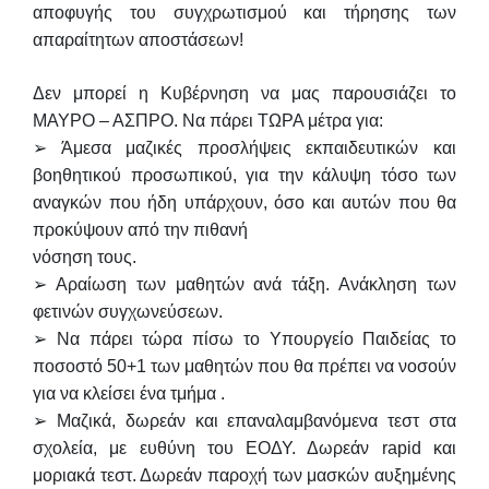
αποφυγής του συγχρωτισμού και τήρησης
των
απαραίτητων αποστάσεων!
Δεν μπορεί η Κυβέρνηση να μας παρουσιάζει το
ΜΑΥΡΟ – ΑΣΠΡΟ. Να πάρει ΤΩΡΑ μέτρα για:
➢ Άμεσα μαζικές προσλήψεις εκπαιδευτικών και
βοηθητικού προσωπικού, για την κάλυψη
τόσο των
αναγκών που ήδη υπάρχουν, όσο και αυτών που θα
προκύψουν από την πιθανή
νόσηση τους.
➢ Αραίωση των μαθητών ανά τάξη. Ανάκληση των
φετινών συγχωνεύσεων.
➢ Να πάρει τώρα πίσω το Υπουργείο Παιδείας το
ποσοστό 50+1 των μαθητών που θα
πρέπει να νοσούν
για να κλείσει ένα τμήμα .
➢ Μαζικά, δωρεάν και επαναλαμβανόμενα τεστ στα
σχολεία, με ευθύνη του ΕΟΔΥ. Δωρεάν
rapid και
μοριακά τεστ. Δωρεάν παροχή των μασκών αυξημένης