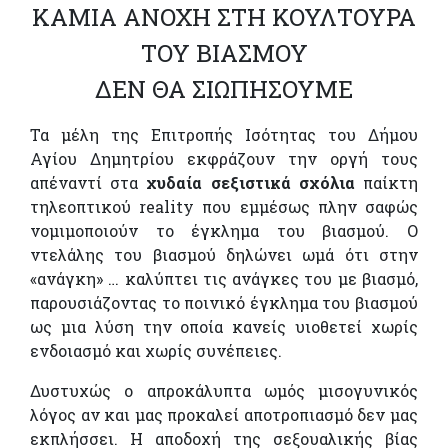
ΚΑΜΙΑ ΑΝΟΧΗ ΣΤΗ ΚΟΥΛΤΟΥΡΑ
ΤΟΥ ΒΙΑΣΜΟΥ
ΔΕΝ ΘΑ ΣΙΩΠΗΣΟΥΜΕ
Τα μέλη της Επιτροπής Ισότητας του Δήμου
Αγίου Δημητρίου εκφράζουν την οργή τους
απέναντί στα
χυδαία σεξιστικά σχόλια
παίκτη
τηλεοπτικού reality που εμμέσως πλην σαφώς
νομιμοποιούν το έγκλημα του βιασμού. Ο
ντελάλης του βιασμού δηλώνει ωμά ότι στην
«ανάγκη» … καλύπτει τις ανάγκες του με βιασμό,
παρουσιάζοντας το ποινικό έγκλημα του βιασμού
ως μια λύση την οποία κανείς υιοθετεί χωρίς
ενδοιασμό και χωρίς συνέπειες.
Δυστυχώς ο απροκάλυπτα ωμός μισογυνικός
λόγος αν και μας προκαλεί αποτροπιασμό δεν μας
εκπλήσσει. Η αποδοχή της σεξουαλικής βίας