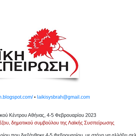
ah.blogspot.com/
•
laikisysbrah@gmail.com
ικού Κέντρου Αθήνας, 4-5 Φεβρουαρίου 2023
νέζου, δημοτικού συμβούλου της Λαϊκής Συσπείρωσης
ίου που διεξάχθηκε 4-5 Φεβρουαρίου, με στόχο να αλλάξει σε