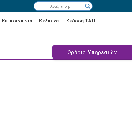
Επικοινωνία
Θέλω να
Έκδοση ΤΑΠ
Ωράριο Υπηρεσιών