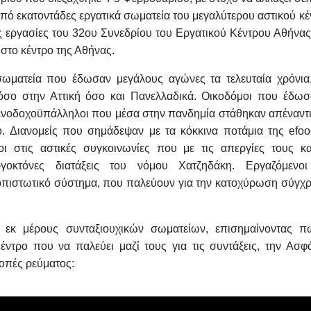
πό εκατοντάδες εργατικά σωματεία του μεγαλύτερου αστικού κ
ς εργασίες του 32ου Συνεδρίου του Εργατικού Κέντρου Αθήνας
στο κέντρο της Αθήνας.
 σωματεία που έδωσαν μεγάλους αγώνες τα τελευταία χρόνια
όσο στην Αττική όσο και Πανελλαδικά. Οικοδόμοι που έδωσ
ξενοδοχοϋπάλληλοι που μέσα στην πανδημία στάθηκαν απέναντι
. Διανομείς που σημάδεψαν με τα κόκκινα ποτάμια της efoo
ι στις αστικές συγκοινωνίες που με τις απεργίες τους κα
γοκτόνες διατάξεις του νόμου Χατζηδάκη. Εργαζόμενοι
ματοπιστωτικό σύστημα, που παλεύουν για την κατοχύρωση σύγχ
, εκ μέρους συνταξιουχικών σωματείων, επισημαίνοντας π
ντρο που να παλεύει μαζί τους για τις συντάξεις, την Ασφά
κοπές ρεύματος: