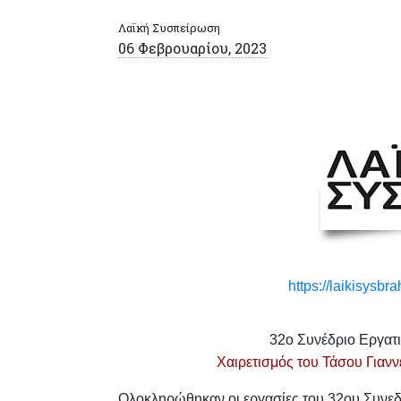
Λαϊκή Συσπείρωση
06 Φεβρουαρίου, 2023
https://laikisysbr
32ο Συνέδριο Εργατ
Χαιρετισμός του Τάσου Γιαν
Ολοκληρώθηκαν οι εργασίες του 32ου Συνεδρ