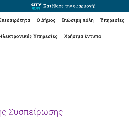
Κατέβασε την εφαρμογή!
Επικαιρότητα
Ο Δήμος
Βιώσιμη πόλη
Υπηρεσίες
Ηλεκτρονικές Υπηρεσίες
Χρήσιμα έντυπα
ής Συσπείρωσης