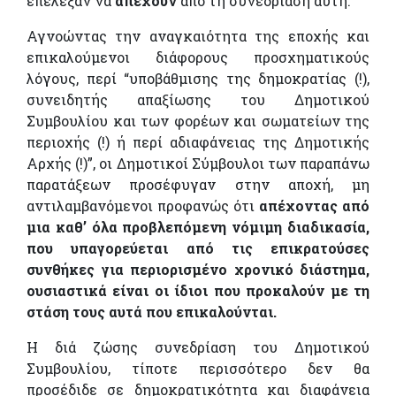
επέλεξαν να
απέχουν
από τη συνεδρίαση αυτή.
Αγνοώντας την αναγκαιότητα της εποχής και
επικαλούμενοι διάφορους προσχηματικούς
λόγους, περί “υποβάθμισης της δημοκρατίας (!),
συνειδητής απαξίωσης του Δημοτικού
Συμβουλίου και των φορέων και σωματείων της
περιοχής (!) ή περί αδιαφάνειας της Δημοτικής
Αρχής (!)”, οι Δημοτικοί Σύμβουλοι των παραπάνω
παρατάξεων προσέφυγαν στην αποχή, μη
αντιλαμβανόμενοι προφανώς ότι
απέχοντας από
μια καθ’ όλα προβλεπόμενη νόμιμη διαδικασία,
που υπαγορεύεται από τις επικρατούσες
συνθήκες για περιορισμένο χρονικό διάστημα,
ουσιαστικά είναι οι ίδιοι που προκαλούν με τη
στάση τους αυτά που επικαλούνται.
Η διά ζώσης συνεδρίαση του Δημοτικού
Συμβουλίου, τίποτε περισσότερο δεν θα
προσέδιδε σε δημοκρατικότητα και διαφάνεια