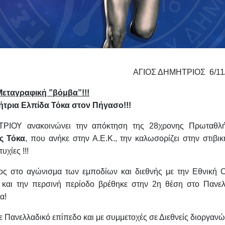
ΑΓΙΟΣ ΔΗΜΗΤΡΙΟΣ 6/11
Μεταγραφική ”βόμβα”!!!
τρια Ελπίδα Τόκα στον Πήγασο!!!
ΙΟΥ ανακοινώνει την απόκτηση της 28χρονης Πρωταθλή
ς Τόκα
, που ανήκε στην Α.Ε.Κ., την καλωσορίζει στην στιβι
υχίες !!!
δος στο αγώνισμα των εμποδίων και διεθνής με την Εθνική 
 και την περσινή περίοδο βρέθηκε στην 2η θέση στο Πανελ
α!
σε Πανελλαδικό επίπεδο και με συμμετοχές σε Διεθνείς διοργανώ