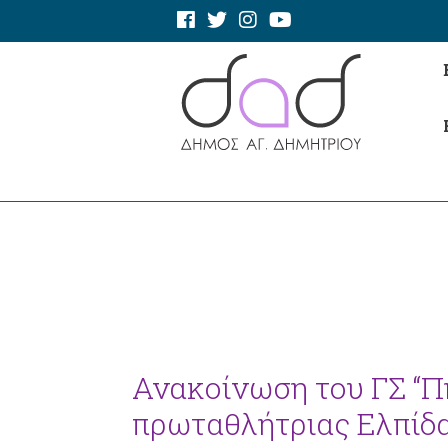
Ανακοίνωση του ΓΣ “Π
πρωταθλήτριας Ελπίδ