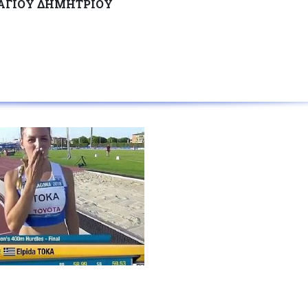
 ΑΓΙΟΥ ΔΗΜΗΤΡΙΟΥ