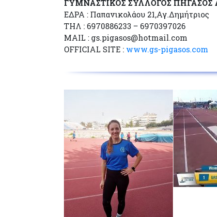
ΓΥΜΝΑΣΤΙΚΟΣ ΣΥΛΛΟΓΟΣ ΠΗΓΑΣΟΣ
ΕΔΡΑ : Παπανικολάου 21,Αγ.Δημήτριος
ΤΗΛ : 6970886233 – 6970397026
MAIL : gs.pigasos@hotmail.com
OFFICIAL SITE :
www.gs-pigasos.com