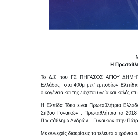
Η Πρωταθλή
Το Δ.Σ. του ΓΣ ΠΗΓΑΣΟΣ ΑΓΙΟΥ ΔΗΜΗΤΡ
Ελλάδος στα 400μ μετ’ εμποδίων
Ελπίδα
οικογένεια και της εύχεται υγεία και καλές επιτ
​Η Ελπίδα Τόκα ειναι Πρωταθλήτρια Ελλά
Στίβου Γυναικών . Πρωταθλήτρια το 2018
Πρωτάθλημα Ανδρών – Γυναικών στην Πάτρ
Με συνεχείς διακρίσεις τα τελευταία χρόνια 