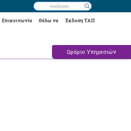
Επικοινωνία
Θέλω να
Έκδοση ΤΑΠ
Ωράριο Υπηρεσιών