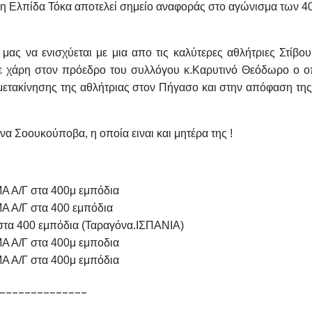
, η Ελπίδα Τόκα αποτελεί σημείο αναφοράς στο αγώνισμα των 4
μας να ενισχύεται με μια απο τις καλύτερες αθλήτριες Στίβου
 χάρη στον πρόεδρο του συλλόγου κ.Καρυτινό Θεόδωρο ο ο
μετακίνησης της αθλήτριας στον Πήγασο και στην απόφαση της 
να Σοουκούποβα, η οποία ειναι και μητέρα της !
Α/Γ στα 400μ εμπόδια
Α/Γ στα 400 εμπόδια
στα 400 εμπόδια (Ταραγόνα.ΙΣΠΑΝΙΑ)
Α/Γ στα 400μ εμποδια
Α/Γ στα 400μ εμπόδια
______________