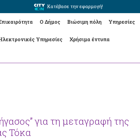
Κατέβασε την εφαρμογή!
Επικαιρότητα
Ο Δήμος
Βιώσιμη πόλη
Υπηρεσίες
Ηλεκτρονικές Υπηρεσίες
Χρήσιμα έντυπα
ήγασος” για τη μεταγραφή της
ας Τόκα