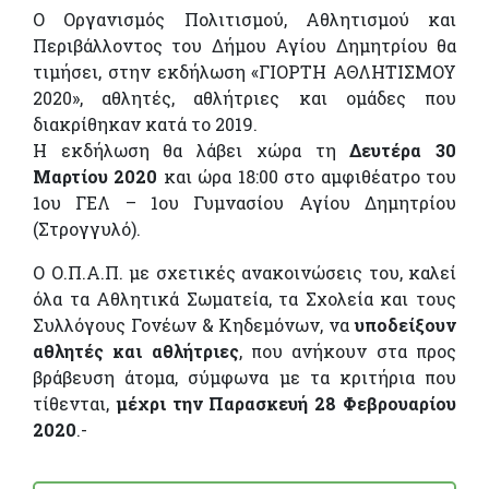
Ο Οργανισμός Πολιτισμού, Αθλητισμού και
Περιβάλλοντος του Δήμου Αγίου Δημητρίου θα
τιμήσει, στην εκδήλωση «ΓΙΟΡΤΗ ΑΘΛΗΤΙΣΜΟΥ
2020», αθλητές, αθλήτριες και ομάδες που
διακρίθηκαν κατά το 2019.
Η εκδήλωση θα λάβει χώρα τη
Δευτέρα 30
Μαρτίου 2020
και ώρα 18:00 στο αμφιθέατρο του
1ου ΓΕΛ – 1ου Γυμνασίου Αγίου Δημητρίου
(Στρογγυλό).
Ο Ο.Π.Α.Π. με σχετικές ανακοινώσεις του, καλεί
όλα τα Αθλητικά Σωματεία, τα Σχολεία και τους
Συλλόγους Γονέων & Κηδεμόνων, να
υποδείξουν
αθλητές και αθλήτριες
, που ανήκουν στα προς
βράβευση άτομα, σύμφωνα με τα κριτήρια που
τίθενται,
μέχρι την Παρασκευή 28 Φεβρουαρίου
2020
.-