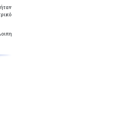
 ήταν
τρικό
οιπη