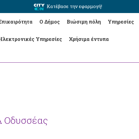
Κατέβασε την εφαρμογή!
Επικαιρότητα
Ο Δήμος
Βιώσιμη πόλη
Υπηρεσίες
Ηλεκτρονικές Υπηρεσίες
Χρήσιμα έντυπα
Α Οδυσσέας