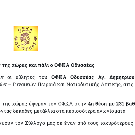
ς της χώρας και πάλι ο ΟΦΚΑ Οδυσσέας
σαν οι αθλητές του
ΟΦΚΑ Οδυσσέας Αγ. Δημητρίου
ν – Γυναικών Πειραιά και Νοτιοδυτικής Αττικής, στις 
υς της χώρας έφεραν τον ΟΦΚΑ στην
4η θέση με 231 βα
τας δεκάδες μετάλλια στα περισσότερα αγωνίσματα.
νύουν τον Σύλλογο μας σε έναν από τους ισχυρότερους