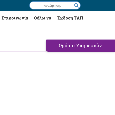
Επικοινωνία
Θέλω να
Έκδοση ΤΑΠ
Ωράριο Υπηρεσιών