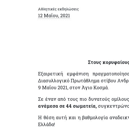
Αθλητικές εκδηλώσεις
12 Μαΐου, 2021
Στους κορυφαίου
Εξαιρετική εμφάνιση πραγματοποίη
Διασυλλογικό Πρωτάθλημα στίβου Ανδρώ
9 Μαΐου 2021, στον Άγιο Κοσμά.
Σε έναν από τους πιο δυνατούς ομίλο
ανάμεσα σε 44 σωματεία,
συγκεντρώνον
Η θέση αυτή και η βαθμολογία αναδεικ
Ελλάδα!