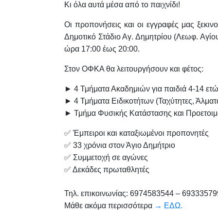
Κι όλα αυτά μέσα από το παιχνίδι!
Οι προπονήσεις και οι εγγραφές μας ξεκιν
Δημοτικό Στάδιο Αγ. Δημητρίου (Λεωφ. Αγί
ώρα 17:00 έως 20:00
.
Στον ΟΦΚΑ θα λειτουργήσουν και φέτος:
► 4 Τμήματα Ακαδημιών για παιδιά 4-14 ετ
► 4 Τμήματα Ειδικοτήτων (Ταχύτητες, Άλματα
► Τμήμα Φυσικής Κατάστασης και Προετοιμασ
✅ Έμπειροι και καταξιωμένοι προπονητές
✅ 33 χρόνια στον Άγιο Δημήτριο
✅ Συμμετοχή σε αγώνες
✅ Δεκάδες πρωταθλητές
Τηλ. επικοινωνίας: 6974583544 – 6933357
Μάθε ακόμα περισσότερα
→ ΕΔΩ.