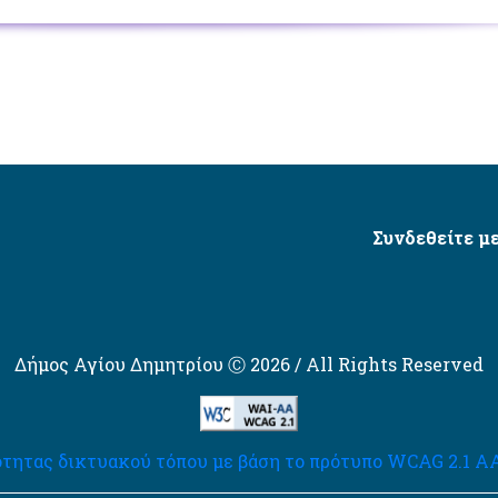
Συνδεθείτε με
Δήμος Αγίου Δημητρίου Ⓒ 2026 / All Rights Reserved
τητας δικτυακού τόπου με βάση το πρότυπο WCAG 2.1 AA 