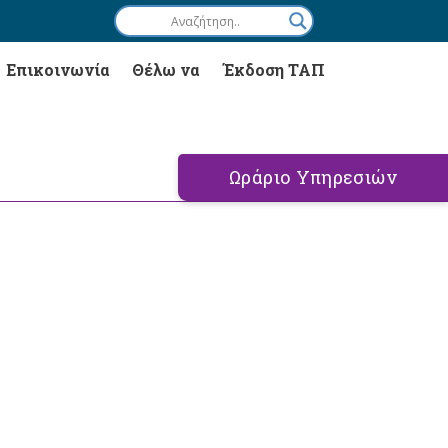
Επικοινωνία
Θέλω να
Έκδοση ΤΑΠ
Ωράριο Υπηρεσιών