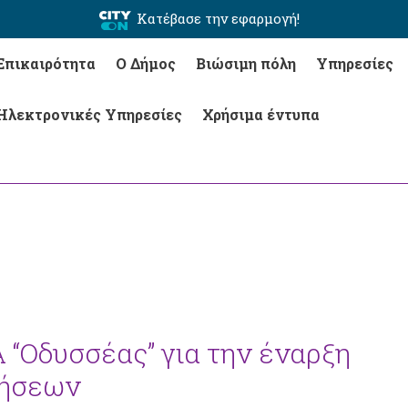
Κατέβασε την εφαρμογή!
Επικαιρότητα
Ο Δήμος
Βιώσιμη πόλη
Υπηρεσίες
Ηλεκτρονικές Υπηρεσίες
Χρήσιμα έντυπα
“Οδυσσέας” για την έναρξη
νήσεων