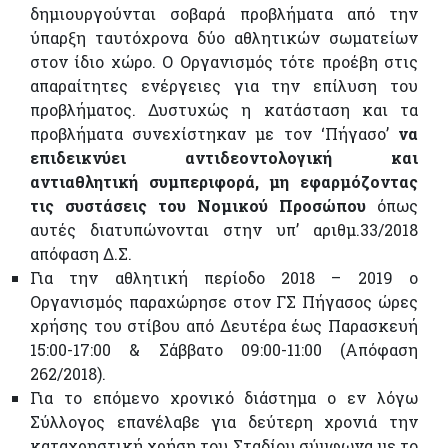
δημιουργούνται σοβαρά προβλήματα από την
ύπαρξη ταυτόχρονα δύο αθλητικών σωματείων
στον ίδιο χώρο. Ο Οργανισμός τότε προέβη στις
απαραίτητες ενέργειες για την επίλυση του
προβλήματος. Δυστυχώς η κατάσταση και τα
προβλήματα συνεχίστηκαν με τον ‘Πήγασο’
να
επιδεικνύει αντιδεοντολογική και
αντιαθλητική συμπεριφορά, μη εφαρμόζοντας
τις συστάσεις του Νομικού Προσώπου
όπως
αυτές διατυπώνονται στην υπ’ αριθμ.33/2018
απόφαση Δ.Σ.
Για την αθλητική περίοδο 2018 – 2019 ο
Οργανισμός παραχώρησε στον ΓΣ Πήγασος ώρες
χρήσης του στίβου από Δευτέρα έως Παρασκευή
15:00-17:00 & Σάββατο 09:00-11:00 (Απόφαση
262/2018).
Για το επόμενο χρονικό διάστημα ο εν λόγω
Σύλλογος επανέλαβε για δεύτερη χρονιά την
καταχρηστική χρήση του Σταδίου σύμφωνα με το