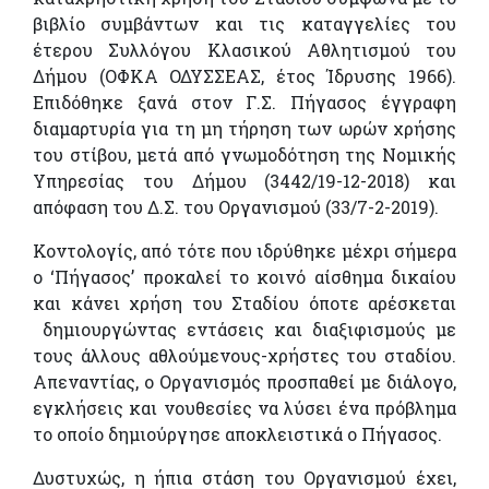
βιβλίο συμβάντων και τις καταγγελίες του
έτερου Συλλόγου Κλασικού Αθλητισμού του
Δήμου (ΟΦΚΑ ΟΔΥΣΣΕΑΣ, έτος Ίδρυσης 1966).
Επιδόθηκε ξανά στον Γ.Σ. Πήγασος έγγραφη
διαμαρτυρία για τη μη τήρηση των ωρών χρήσης
του στίβου, μετά από γνωμοδότηση της Νομικής
Υπηρεσίας του Δήμου (3442/19-12-2018) και
απόφαση του Δ.Σ. του Οργανισμού (33/7-2-2019).
Κοντολογίς, από τότε που ιδρύθηκε μέχρι σήμερα
ο ‘Πήγασος’ προκαλεί το κοινό αίσθημα δικαίου
και κάνει χρήση του Σταδίου όποτε αρέσκεται
δημιουργώντας εντάσεις και διαξιφισμούς με
τους άλλους αθλούμενους-χρήστες του σταδίου.
Απεναντίας, ο Οργανισμός προσπαθεί με διάλογο,
εγκλήσεις και νουθεσίες να λύσει ένα πρόβλημα
το οποίο δημιούργησε αποκλειστικά ο Πήγασος.
Δυστυχώς, η ήπια στάση του Οργανισμού έχει,