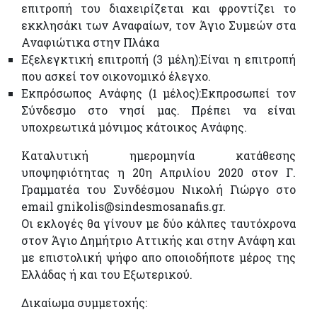
επιτροπή του διαχειρίζεται και φροντίζει το
εκκλησάκι των Αναφαίων, τον Άγιο Συμεών στα
Αναφιώτικα στην Πλάκα
Εξελεγκτική επιτροπή (3 μέλη):Είναι η επιτροπή
που ασκεί τον οικονομικό έλεγχο.
Εκπρόσωπος Ανάφης (1 μέλος):Εκπροσωπεί τον
Σύνδεσμο στο νησί μας. Πρέπει να είναι
υποχρεωτικά μόνιμος κάτοικος Ανάφης.
Καταλυτική ημερομηνία κατάθεσης
υποψηφιότητας η 20η Απριλίου 2020 στον Γ.
Γραμματέα του Συνδέσμου Νικολή Γιώργο στο
email gnikolis@sindesmosanafis.gr.
Οι εκλογές θα γίνουν με δύο κάλπες ταυτόχρονα
στον Άγιο Δημήτριο Αττικής και στην Ανάφη και
με επιστολική ψήφο απο οποιοδήποτε μέρος της
Ελλάδας ή και του Εξωτερικού.
Δικαίωμα συμμετοχής: