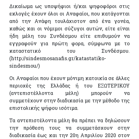
Δικαίωμα ως υποψήφιοι ή/και ψηφοφόροι στις
εκλογές έχουν όλοι οι Αναφαίοι, που κατάγονται
από την Ανάφη τουλάχιστον από ένα γονέα,
καθώς και οι νόμιμοι σύζυγοι αυτών, είτε είναι
ήδη μέλη του Συνδέσμου είτε επιθυμούν να
εγγραφούν για πρώτη φορα, σύμφωνα με το
καταστατικό του Συνδέσμου.
(http://sindesmosanafis.gr/katastatiko-
sindesmou/)
Οι Αναφαίοι που έχουν μόνιμη κατοικία σε άλλες
περιοχές της Ελλάδας ή του ΕΞΩΤΕΡΙΚΟΥ
(αντεπιστέλλοντα μέλη) μπορούν να
συμμετέχουν στην διαδικασία με την μέθοδο της
επιστολικής ψήφου ισότιμα.
Τα αντεπιστέλοντα μέλη θα πρέπει να δηλώσουν
την πρόθεση τους να συμμετάσχουν στην
διαδικασία έως και την 20η Απριλίου 2020 στον