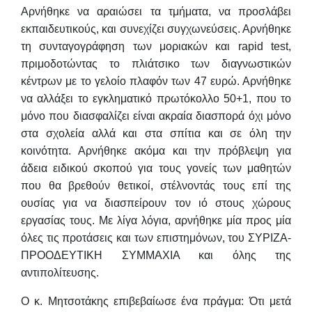
Αρνήθηκε να αραιώσει τα τμήματα, να προσλάβει
εκπαιδευτικούς, και συνεχίζει συγχωνεύσεις. Αρνήθηκε
τη συνταγογράφηση των μοριακών και rapid test,
πριμοδοτώντας το πλιάτσικο των διαγνωστικών
κέντρων με το γελοίο πλαφόν των 47 ευρώ. Αρνήθηκε
να αλλάξει το εγκληματικό πρωτόκολλο 50+1, που το
μόνο που διασφαλίζει είναι ακραία διασπορά όχι μόνο
στα σχολεία αλλά και στα σπίτια και σε όλη την
κοινότητα. Αρνήθηκε ακόμα και την πρόβλεψη για
άδεια ειδικού σκοπού για τους γονείς των μαθητών
που θα βρεθούν θετικοί, στέλνοντάς τους επί της
ουσίας για να διασπείρουν τον ιό στους χώρους
εργασίας τους. Με λίγα λόγια, αρνήθηκε μία προς μία
όλες τις προτάσεις και των επιστημόνων, του ΣΥΡΙΖΑ-
ΠΡΟΟΔΕΥΤΙΚΗ ΣΥΜΜΑΧΙΑ και όλης της
αντιπολίτευσης.
Ο κ. Μητσοτάκης επιβεβαίωσε ένα πράγμα: Ότι μετά