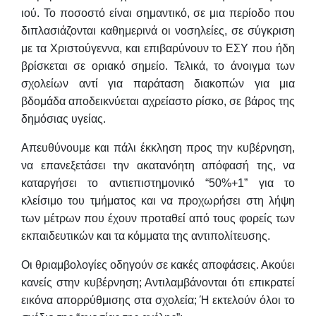
ιού. Το ποσοστό είναι σημαντικό, σε μια περίοδο που
διπλασιάζονται καθημερινά οι νοσηλείες, σε σύγκριση
με τα Χριστούγεννα, και επιβαρύνουν το ΕΣΥ που ήδη
βρίσκεται σε οριακό σημείο. Τελικά, το άνοιγμα των
σχολείων αντί για παράταση διακοπών για μια
βδομάδα αποδεικνύεται αχρείαστο ρίσκο, σε βάρος της
δημόσιας υγείας.
Απευθύνουμε και πάλι έκκληση προς την κυβέρνηση,
να επανεξετάσει την ακατανόητη απόφασή της, να
καταργήσει το αντιεπιστημονικό “50%+1” για το
κλείσιμο του τμήματος και να προχωρήσει στη λήψη
των μέτρων που έχουν προταθεί από τους φορείς των
εκπαιδευτικών και τα κόμματα της αντιπολίτευσης.
Οι θριαμβολογίες οδηγούν σε κακές αποφάσεις. Ακούει
κανείς στην κυβέρνηση; Αντιλαμβάνονται ότι επικρατεί
εικόνα απορρύθμισης στα σχολεία; Ή εκτελούν όλοι το