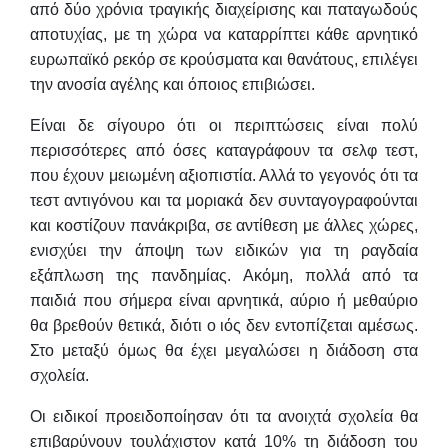
από δύο χρόνια τραγικής διαχείρισης και παταγωδούς
αποτυχίας, με τη χώρα να καταρρίπτει κάθε αρνητικό
ευρωπαϊκό ρεκόρ σε κρούσματα και θανάτους, επιλέγει
την ανοσία αγέλης και όποιος επιβιώσει.
Είναι δε σίγουρο ότι οι περιπτώσεις είναι πολύ
περισσότερες από όσες καταγράφουν τα σελφ τεστ,
που έχουν μειωμένη αξιοπιστία. Αλλά το γεγονός ότι τα
τεστ αντιγόνου και τα μοριακά δεν συνταγογραφούνται
και κοστίζουν πανάκριβα, σε αντίθεση με άλλες χώρες,
ενισχύει την άποψη των ειδικών για τη ραγδαία
εξάπλωση της πανδημίας. Ακόμη, πολλά από τα
παιδιά που σήμερα είναι αρνητικά, αύριο ή μεθαύριο
θα βρεθούν θετικά, διότι ο ιός δεν εντοπίζεται αμέσως.
Στο μεταξύ όμως θα έχει μεγαλώσει η διάδοση στα
σχολεία.
Οι ειδικοί προειδοποίησαν ότι τα ανοιχτά σχολεία θα
επιβαρύνουν τουλάχιστον κατά 10% τη διάδοση του