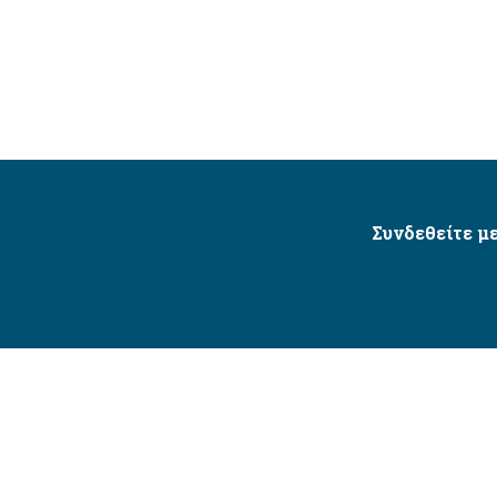
Συνδεθείτε με
Δήμος Αγίου Δημητρίου Ⓒ 2026 / All Rights Reserved
τητας δικτυακού τόπου με βάση το πρότυπο WCAG 2.1 AA 