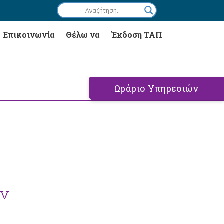
Επικοινωνία
Θέλω να
Έκδοση ΤΑΠ
Ωράριο Υπηρεσιών
ων