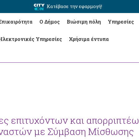
Κατέβασε την εφαρμογή!
Επικαιρότητα
Ο Δήμος
Βιώσιμη πόλη
Υπηρεσίες
Ηλεκτρονικές Υπηρεσίες
Χρήσιμα έντυπα
ες επιτυχόντων και απορριπτέ
μναστών με Σύμβαση Μίσθωσης