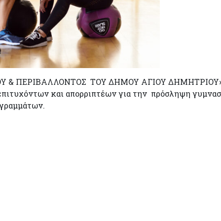
ΟΥ & ΠΕΡΙΒΑΛΛΟΝΤΟΣ ΤΟΥ ΔΗΜΟΥ ΑΓΙΟΥ ΔΗΜΗΤΡΙΟΥ
επιτυχόντων και απορριπτέων για την πρόσληψη γυμν
ογραμμάτων.