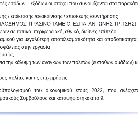
φές εσόδων – εξόδων οι στόχοι που συνοψίζονται στα παρακάτ
ής / επέκτασης /ανακαίνισης / επισκευής /συντήρησης
ΙΛΟΔΗΜΟΣ, ΠΡΑΣΙΝΟ ΤΑΜΕΙΟ, ΕΣΠΑ, ΑΝΤΩΝΗΣ ΤΡΙΤΣΗΣ)
ων σε τοπικό, περιφερειακό, εθνικό, διεθνές επίπεδο
ναμικού
για μεγαλύτερη αποτελεσματικότητα και αποδοτικότητα
ασφάλειας στην εργασία
ουσίας
ια την κάλυψη των αναγκών των πολιτών (ευπαθών ομάδων) κα
ς
υς πολίτες και τις επιχειρήσεις.
οϋπολογισμού του οικονομικού έτους 2022, που ανέρχετ
μοτικούς Συμβούλους και
καταψηφίστηκε από 9
.