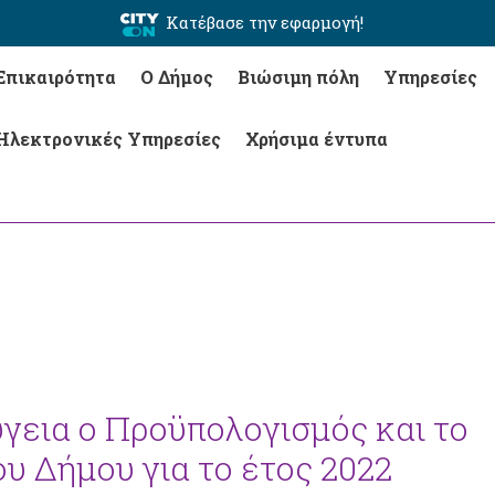
Κατέβασε την εφαρμογή!
Επικαιρότητα
Ο Δήμος
Βιώσιμη πόλη
Υπηρεσίες
Ηλεκτρονικές Υπηρεσίες
Χρήσιμα έντυπα
γεια ο Προϋπολογισμός και το
υ Δήμου για το έτος 2022