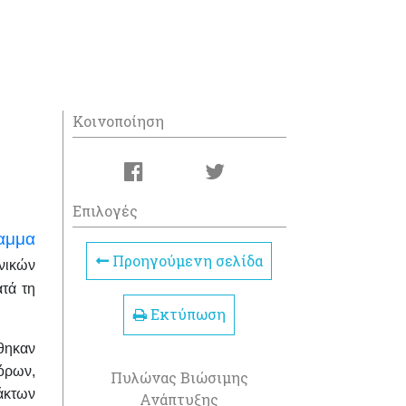
Κοινοποίηση
Επιλογές
αμμα
Προηγούμενη σελίδα
νικών
τά τη
Εκτύπωση
θηκαν
όρων,
Πυλώνας Βιώσιμης
άκτων
Ανάπτυξης