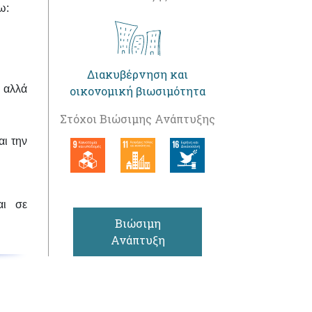
ω:
Διακυβέρνηση και
, αλλά
οικονομική βιωσιμότητα
Στόχοι Βιώσιμης Ανάπτυξης
ι την
αι σε
Βιώσιμη
Ανάπτυξη