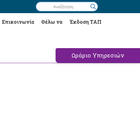
Επικοινωνία
Θέλω να
Έκδοση ΤΑΠ
Ωράριο Υπηρεσιών