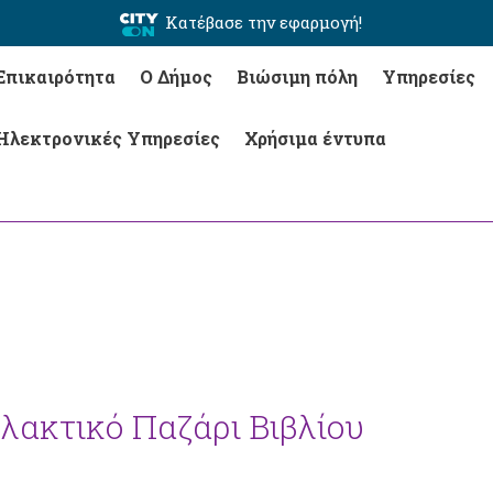
Κατέβασε την εφαρμογή!
Επικαιρότητα
Ο Δήμος
Βιώσιμη πόλη
Υπηρεσίες
Ηλεκτρονικές Υπηρεσίες
Χρήσιμα έντυπα
λακτικό Παζάρι Βιβλίου