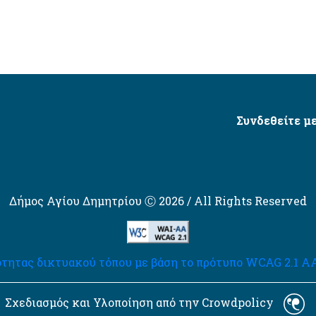
Συνδεθείτε με
Δήμος Αγίου Δημητρίου Ⓒ 2026 / All Rights Reserved
τητας δικτυακού τόπου με βάση το πρότυπο WCAG 2.1 AA 
Σχεδιασμός και Υλοποίηση από την Crowdpolicy