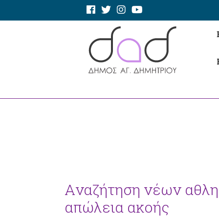
Aναζήτηση νέων αθλητ
απώλεια ακοής