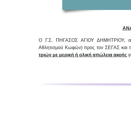
ΑΝ
Ο Γ.Σ. ΠΗΓΑΣΟΣ ΑΓΙΟΥ ΔΗΜΗΤΡΙΟΥ, αντ
Αθλητισμού Κωφών) προς τον ΣΕΓΑΣ και τα
τριών με μερική ή ολική απώλεια ακοής
γ