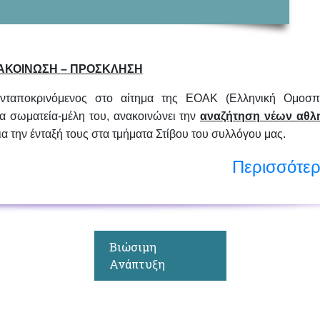
ΑΚΟΙΝΩΣΗ – ΠΡΟΣΚΛΗΣΗ
αποκρινόμενος στο αίτημα της ΕΟΑΚ (Ελληνική Ομοσπ
 σωματεία-μέλη του, ανακοινώνει την
αναζήτηση νέων αθλ
ια την ένταξή τους στα τμήματα Στίβου του συλλόγου μας.
Περισσότε
Βιώσιμη
Ανάπτυξη