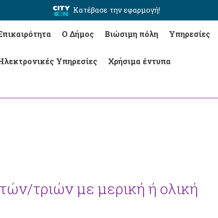
Κατέβασε την εφαρμογή!
Επικαιρότητα
Ο Δήμος
Βιώσιμη πόλη
Υπηρεσίες
Ηλεκτρονικές Υπηρεσίες
Χρήσιμα έντυπα
ών/τριών με μερική ή ολική