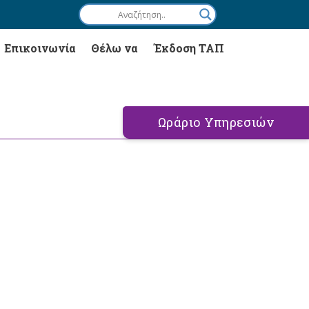
Επικοινωνία
Θέλω να
Έκδοση ΤΑΠ
Ωράριο Υπηρεσιών