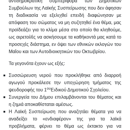
αντιδημοκρατική συμπεριφορά των Δημοτικών
Συμβούλων της Λαϊκής Συσπείρωσης που δεν άφησαν
τη διαδικασία να εξελιχθεί επειδή διαφώνησαν με
απόφαση του σώματος να μη συζητηθεί ένα θέμα, μας
προϊδεάζει για το κλίμα μέσα στο οποίο θα κληθούμε,
ως αιρετοί/ές να ασκήσουμε τα καθήκοντά μας κατά το
προσεχές διάστημα, εν όψει των εθνικών εκλογών του
Μαΐου και των Αυτοδιοικητικών του Οκτωβρίου.
Τα γεγονότα έχουν ως εξής:
Συσσώρευση νερού που προκλήθηκε από διαρροή
αγωγού προκάλεσε την υποχώρηση τμήματος της
ου
ψευδοροφής του 1
Ειδικού Δημοτικού Σχολείου.
Συνεργεία του Δήμου επιλαμβάνονται του θέματος και
η ζημιά αποκαθίσταται αμέσως.
Η Λαϊκή Συσπείρωση που αναζητάει θέματα για να
αναδείξει το «ενδιαφέρον» της για τα λαϊκά
προβλήματα, φέρνει το θέμα ως έκτακτο για να