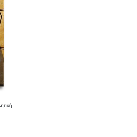
λητική