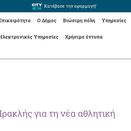
Κατέβασε την εφαρμογή!
Επικαιρότητα
Ο Δήμος
Βιώσιμη πόλη
Υπηρεσίες
Ηλεκτρονικές Υπηρεσίες
Χρήσιμα έντυπα
Ηρακλής για τη νέα αθλητική