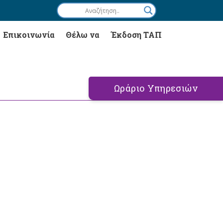
Επικοινωνία
Θέλω να
Έκδοση ΤΑΠ
Ωράριο Υπηρεσιών