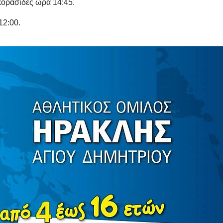
κορασίδες ώρα 14:45.
12:00.