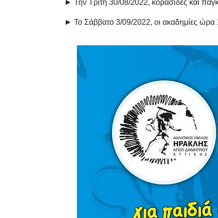
► Την Τρίτη 30/08/2022, κορασίδες και παγ
► To Σάββατο 3/09/2022, οι ακαδημίες ώρα 