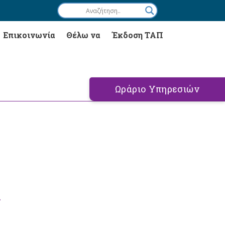
Επικοινωνία
Θέλω να
Έκδοση ΤΑΠ
Ωράριο Υπηρεσιών
.