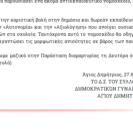
α παρουσιάσει ένα ακόμα αντιεκπαιδευτικό νομοσχέδιο,
την χαριστική βολή στην δημόσια και δωρεάν εκπαίδευ
ν «Αυτονομία» και την «Αξιολόγηση» που ανοίγει ουσια
ών στα σχολεία. Ταυτόχρονα αυτό το νομοσχέδιο θα οδη
ιγαντώσει τις μορφωτικές ανισότητες σε βάρος των πα
υμε μαζικά στην Παράσταση διαμαρτυρίας τη Δευτέρα σ
γυλό).
Άγιος Δημήτριος, 27.6
ΤΟ Δ.Σ. ΤΟΥ ΣΥΛ
ΔΗΜΟΚΡΑΤΙΚΏΝ ΓΥΝΑ
ΑΓΊΟΥ ΔΗΜΗΤ