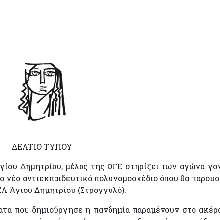
ΔΕΛΤΙΟ ΤΥΠΟΥ
ίου Δημητρίου, μέλος της ΟΓΕ στηρίζει των αγώνα γο
ο νέο αντιεκπαιδευτικό πολυνομοσχέδιο όπου θα παρουσ
ΕΛ Άγιου Δημητρίου (Στρογγυλό).
ατα που δημιούργησε η πανδημία παραμένουν στο ακέρα