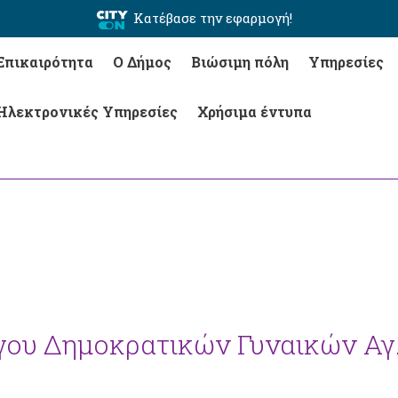
Κατέβασε την εφαρμογή!
Επικαιρότητα
Ο Δήμος
Βιώσιμη πόλη
Υπηρεσίες
Ηλεκτρονικές Υπηρεσίες
Χρήσιμα έντυπα
γου Δημοκρατικών Γυναικών Αγ