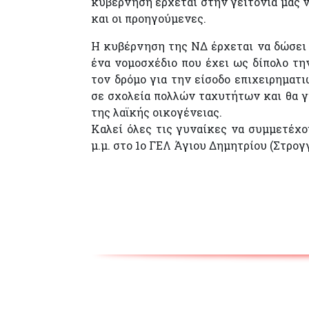
κυβέρνηση έρχεται στην γειτονιά μας ν
και οι προηγούμενες.
Η κυβέρνηση της ΝΔ έρχεται να δώσει 
ένα νομοσχέδιο που έχει ως δίπολο τη
τον δρόμο για την είσοδο επιχειρηματι
σε σχολεία πολλών ταχυτήτων και θα γ
της λαϊκής οικογένειας.
Καλεί όλες τις γυναίκες να συμμετέχο
μ.μ. στο 1ο ΓΕΛ Άγιου Δημητρίου (Στρογ