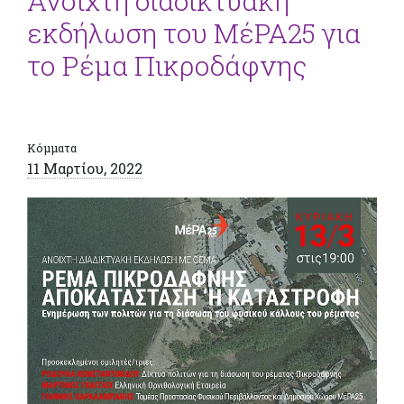
Ανοιχτή διαδικτυακή
εκδήλωση του ΜέΡΑ25 για
το Ρέμα Πικροδάφνης
Κόμματα
11 Μαρτίου, 2022