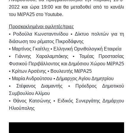
2022 και ώρα 19:00
και θα μεταδοθεί από το κανάλι
του ΜέΡΑ25 στο Youtube.
Προσκεκλημένοι ομιλητές/τριες
• Ροδούλα Κωνσταντινίδου • Δίκτυο πολιτών για τη
διάσωση του ρέματος Πικροδάφνης
• Μαρτίνος Γκαίτλιχ • Ελληνική Ορνιθολογική Εταιρεία
• Γιάννης Χαραλαμπάκης • Τομέας Προστασίας
Φυσικού Περιβάλλοντος και Δημόσιου Χώρου ΜέΡΑ25
• Κρίτων Αρσένης • Βουλευτής ΜέΡΑ25
• Μαρία Ανδρούτσου • Δήμαρχος Αγίου Δημητρίου
• Στέφανος Διαμαντής • Πρόεδρος Δημοτικού
Συμβουλίου Αλίμου
• Θάνος Κατσώνης • Ειδικός Συνεργάτης Δημάρχου
Ηλιούπολης