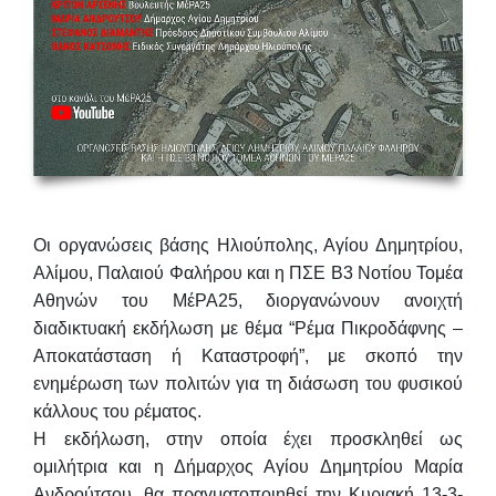
Οι οργανώσεις βάσης Ηλιούπολης, Αγίου Δημητρίου,
Αλίμου, Παλαιού Φαλήρου και η ΠΣΕ Β3 Νοτίου Τομέα
Αθηνών του ΜέΡΑ25, διοργανώνουν ανοιχτή
διαδικτυακή εκδήλωση με θέμα
“Ρέμα Πικροδάφνης –
Αποκατάσταση ή Καταστροφή”
, με σκοπό την
ενημέρωση των πολιτών για τη διάσωση του φυσικού
κάλλους του ρέματος.
Η εκδήλωση, στην οποία έχει προσκληθεί ως
ομιλήτρια και η Δήμαρχος Αγίου Δημητρίου
Μαρία
Ανδρούτσου
, θα πραγματοποιηθεί την
Κυριακή 13-3-