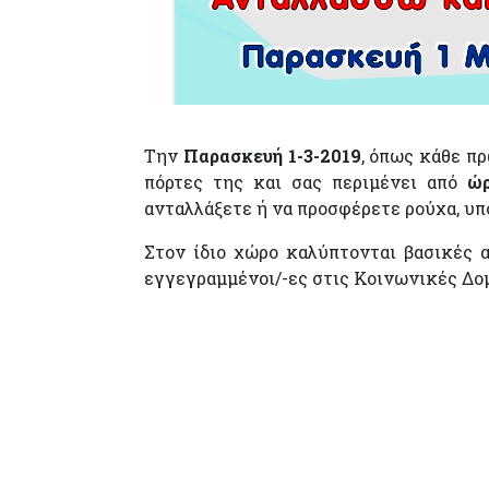
Την
Παρασκευή 1-3-2019
, όπως κάθε π
πόρτες της και σας περιμένει από
ώρ
ανταλλάξετε ή να προσφέρετε ρούχα, υπο
Στον ίδιο χώρο καλύπτονται βασικές 
εγγεγραμμένοι/-ες στις Κοινωνικές Δο