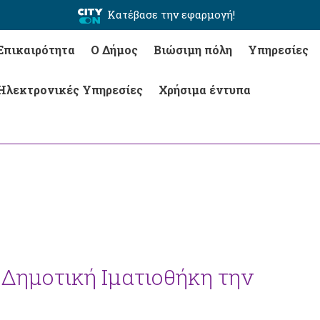
Κατέβασε την εφαρμογή!
Επικαιρότητα
Ο Δήμος
Βιώσιμη πόλη
Υπηρεσίες
Ηλεκτρονικές Υπηρεσίες
Χρήσιμα έντυπα
η Δημοτική Ιματιοθήκη την