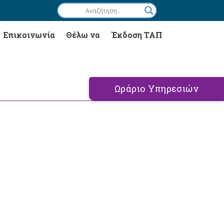
Επικοινωνία
Θέλω να
Έκδοση ΤΑΠ
Ωράριο Υπηρεσιών