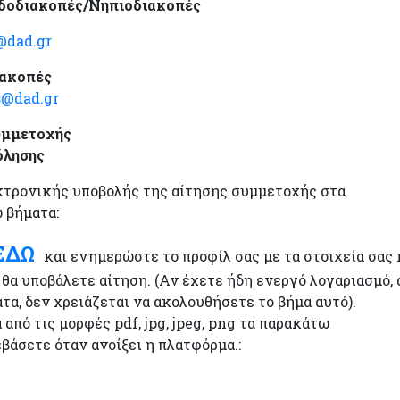
ιδοδιακοπές/Νηπιοδιακοπές
@dad.gr
ιακοπές
s@dad.gr
συμμετοχής
όλησης
εκτρονικής υποβολής της αίτησης συμμετοχής στα
 βήματα:
ΕΔΩ
και ενημερώστε το προφίλ σας με τα στοιχεία σας 
α θα υποβάλετε αίτηση. (Αν έχετε ήδη ενεργό λογαριασμό, 
, δεν χρειάζεται να ακολουθήσετε το βήμα αυτό).
πό τις μορφές pdf, jpg, jpeg, png τα παρακάτω
εβάσετε όταν ανοίξει η πλατφόρμα.: