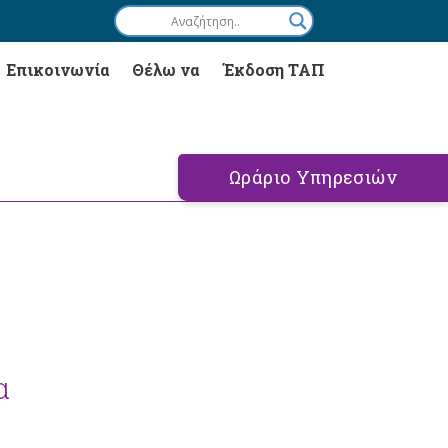
Επικοινωνία
Θέλω να
Έκδοση ΤΑΠ
Ωράριο Υπηρεσιών
α