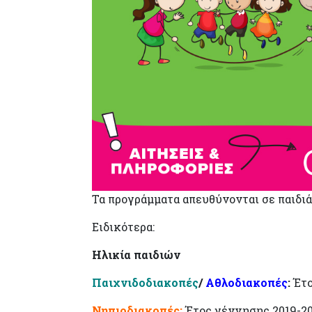
Τα προγράμματα απευθύνονται σε παιδιά 
Ειδικότερα:
Ηλικία παιδιών
Παιχνιδοδιακοπές
/
Αθλοδιακοπές
:
Έτο
Νηπιοδιακοπές:
Έτος γέννησης 2019-2