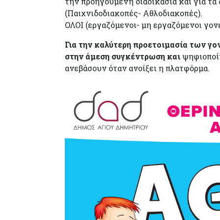
την προηγούμενη διαδικασία και για τ
(Παιχνιδοδιακοπές- Αθλοδιακοπές). 
ΟΛΟΙ (εργαζόμενοι- μη εργαζόμενοι γονε
Για την καλύτερη προετοιμασία των γο
στην άμεση συγκέντρωση και
ψηφιοποίη
ανεβάσουν όταν ανοίξει η πλατφόρμα.