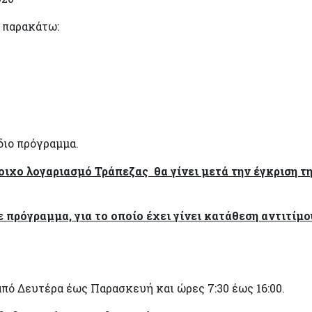
 παρακάτω:
διο πρόγραμμα.
οιχο λογαριασμό Τράπεζας θα γίνει μετά την έγκριση τ
πρόγραμμα, για το οποίο έχει γίνει κατάθεση αντιτίμο
πό Δευτέρα έως Παρασκευή και ώρες 7:30 έως 16:00.