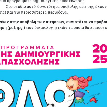
α δύο προγράμματα δημιουργικής απασχόλησης
Στο στάδιο αυτό, δυνατότητα υποβολής αίτησης έχουν
ίς) και για περισσότερες περιόδους.
νέων στην υποβολή των αιτήσεων, συνιστάται να προβο
ση (pdf, jpg ) των δικαιολογητικών τα οποία θα χρειαστε