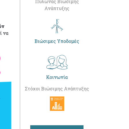
Πυλώνας Βιώσιμης
Ανάπτυξης
ύν
ί να
Βιώσιμες Υποδομές
Κοινωνία
Στόχοι Βιώσιμης Ανάπτυξης