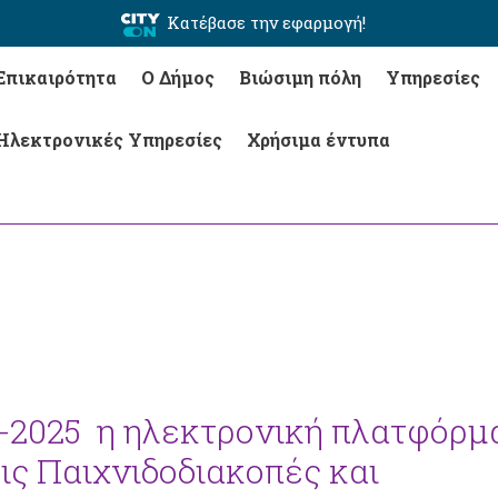
Κατέβασε την εφαρμογή!
Επικαιρότητα
Ο Δήμος
Βιώσιμη πόλη
Υπηρεσίες
Ηλεκτρονικές Υπηρεσίες
Χρήσιμα έντυπα
6-2025 η ηλεκτρονική πλατφόρμ
τις Παιχνιδοδιακοπές και