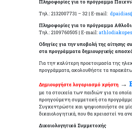
Πληροφορίες για το πρόγραμμα Παιχν
Τηλ.: 2132007731 – 32 | E-mail:
dpaidias
Πληροφορίες για το πρόγραμμα Αθλοδ
Τηλ.: 2109760505 | E-mail:
athlodiakope
Οδηγίες για την υποβολή της αίτησης 
στα προγράμματα δημιουργικής απασχ
Για την καλύτερη προετοιμασία της ηλ
προγράμματα, ακολουθήστε τα παρακάτω
→
Δημιουργήστε λογαριασμό χρήστη
με τα στοιχεία των παιδιών για τα οποί
προηγούμενη συμμετοχή στα προγράμματα
Συγκεντρώστε και ψηφιοποιήστε σε μία α
δικαιολογητικά, που θα χρειαστεί να αν
Δικαιολογητικά Συμμετοχής