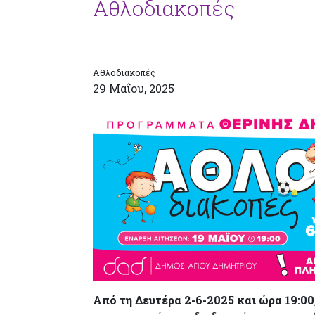
Αθλοδιακοπές
Αθλοδιακοπές
29 Μαΐου, 2025
Από τη Δευτέρα 2-6-2025 και ώρα 19:00