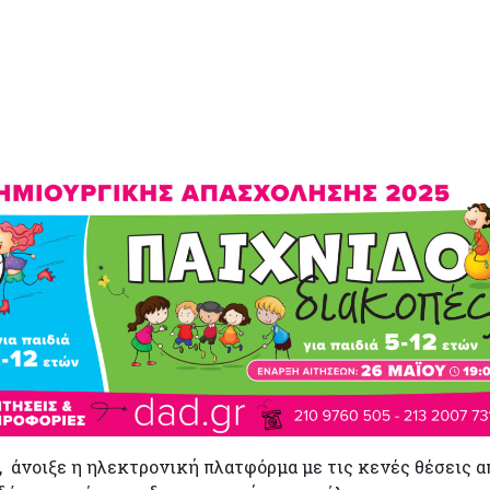
, άνοιξε η ηλεκτρονική πλατφόρμα με τις κενές θέσεις α