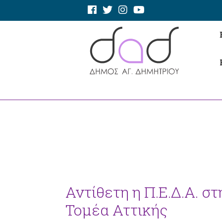
Αντίθετη η Π.Ε.Δ.Α. σ
Τομέα Αττικής