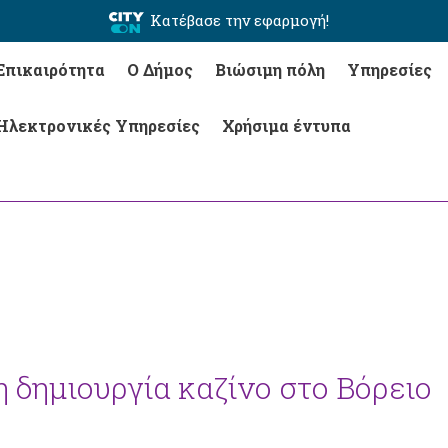
Κατέβασε την εφαρμογή!
Επικαιρότητα
Ο Δήμος
Βιώσιμη πόλη
Υπηρεσίες
Ηλεκτρονικές Υπηρεσίες
Χρήσιμα έντυπα
τη δημιουργία καζίνο στο Βόρειο