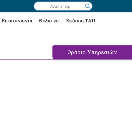
Επικοινωνία
Θέλω να
Έκδοση ΤΑΠ
Ωράριο Υπηρεσιών