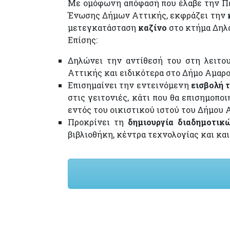
Με ομόφωνη απόφασή που έλαβε την Πέμ
Ένωσης Δήμων Αττικής, εκφράζει την
μετεγκατάσταση
καζίνο
στο κτήμα Δηλ
Επίσης:
Δηλώνει την αντίθεσή του στη λειτου
Αττικής και ειδικότερα στο Δήμο Αμαρ
Επισημαίνει την εντεινόμενη
εισβολή 
στις γειτονιές, κάτι που θα επισημοποι
εντός του οικιστικού ιστού του Δήμου 
Προκρίνει τη
δημιουργία διαδημοτικ
βιβλιοθήκη, κέντρα τεχνολογίας και και