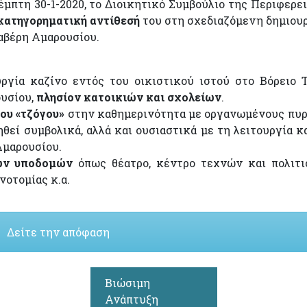
πτη 30-1-2020, το Διοικητικό Συμβούλιο της Περιφερε
κατηγορηματική αντίθεσή
του στη σχεδιαζόμενη δημιουρ
αβέρη Αμαρουσίου.
ργία καζίνο εντός του οικιστικού ιστού στο Βόρειο 
ουσίου,
πλησίον κατοικιών και σχολείων
.
του «τζόγου»
στην καθημερινότητα με οργανωμένους πυ
ηθεί συμβολικά, αλλά και ουσιαστικά με τη λειτουργία κ
Αμαρουσίου.
ών υποδομών
όπως θέατρο, κέντρο τεχνών και πολιτι
νοτομίας κ.α.
Δείτε την απόφαση
Βιώσιμη
Ανάπτυξη