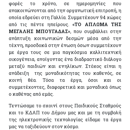
φορές το χρόνο, σε ημερομηνίες που
ανακοινώνονται από την οργανωτική επιτροπή, η
οποία εδρεύει στη Γαλλία. Συμμετέχουν 94 χώρες
από τις πέντε ηπείρους.
«ΤΟ ΑΠΛΩΜΑ ΤΗΣ
ΜΕΓΑΛΗΣ ΜΠΟΥΓΑΔΑΣ»
, που συμβάλλει στην
ανάπτυξη κοινωνικών δεσμών μέσα από την
τέχνη, προσδοκά στην ένωση όσων συμμετέχουν
με έργα τους σε μια παγκόσμια καλλιτεχνική
οικογένεια, ανοίγοντας ένα διαδραστικό διάλογο
μεταξύ παιδιών και ενηλίκων. Στόχος είναι η
ανάδειξη της μοναδικότητας του καθενός, σε
κοινή θέα. Τόσα τα έργα, όσοι και οι
συμμετέχοντες, διαφορετικά και μοναδικά όπως
ο καθένας από εμάς.
Τεντώσαμε το σχοινί στους Παιδικούς Σταθμούς
και το ΚΔΑΠ του Δήμου μας και με τη συμβολή
της ηλεκτρονικής τεχνολογίας είδαμε τα έργα
μας να ταξιδεύουν στον κόσμο.