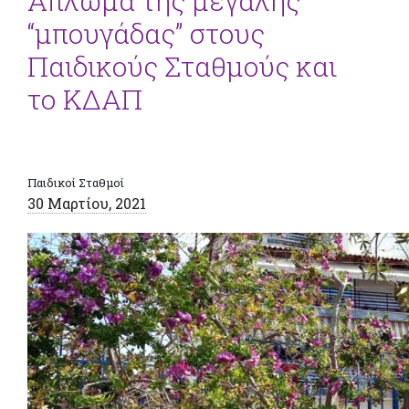
Άπλωμα της μεγάλης
“μπουγάδας” στους
Παιδικούς Σταθμούς και
το ΚΔΑΠ
Παιδικοί Σταθμοί
30 Μαρτίου, 2021