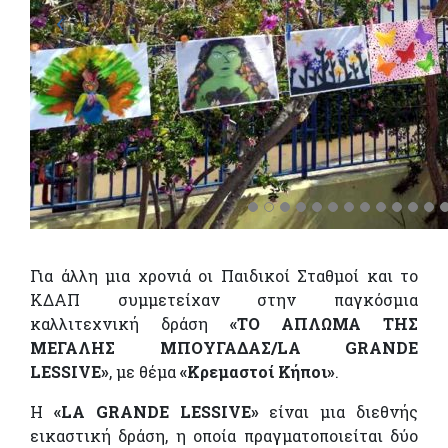
Για άλλη μια χρονιά οι Παιδικοί Σταθμοί και το
ΚΔΑΠ συμμετείχαν στην παγκόσμια
καλλιτεχνική δράση
«ΤΟ ΑΠΛΩΜΑ ΤΗΣ
ΜΕΓΑΛΗΣ ΜΠΟΥΓΑΔΑΣ/
LA
GRANDE
LESSIVE
»
, με θέμα
«Κρεμαστοί Κήποι»
.
Η
«
LA
GRANDE
LESSIVE
»
είναι μια διεθνής
εικαστική δράση, η οποία πραγματοποιείται δύο