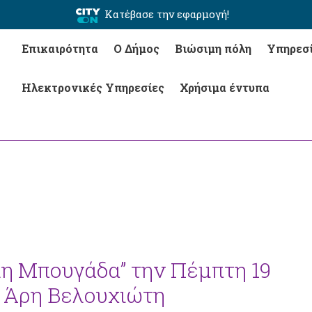
Κατέβασε την εφαρμογή!
Επικαιρότητα
Ο Δήμος
Βιώσιμη πόλη
Υπηρεσ
Ηλεκτρονικές Υπηρεσίες
Χρήσιμα έντυπα
η Μπουγάδα” την Πέμπτη 19
 Άρη Βελουχιώτη