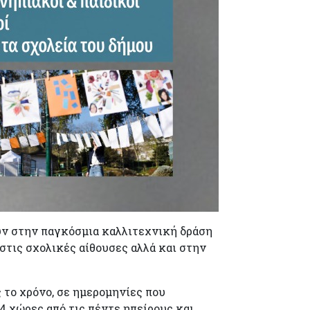
ουν στην παγκόσμια καλλιτεχνική δράση
ις σχολικές αίθουσες αλλά και στην
 το χρόνο, σε ημερομηνίες που
4 χώρες από τις πέντε ηπείρους και