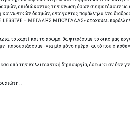
εσμών, επιδιώκοντας την ένωση όσων συμμετέχουν με έ
η κοινωνικών δεσμών, ανοίγοντας παράλληλα ένα διαδρασ
 LESSIVE – ΜΕΓΑΛΗΣ ΜΠΟΥΓΑΔΑΣ» στοχεύει, παράλληλα
κια, το χαρτί και το χρώμα, θα φτιάξουμε το δικό μας έργ
- παρουσιάσουμε -για μία μόνο ημέρα- αυτό που ο καθένα
έσα από την καλλιτεχνική δημιουργία, έστω κι αν δεν γν
λουχιώτη…