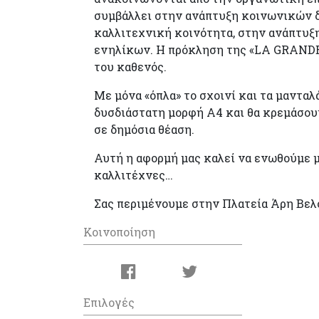
συμβάλλει στην ανάπτυξη κοινωνικών δ
καλλιτεχνική κοινότητα, στην ανάπτυξ
ενηλίκων. Η πρόκληση της «LA GRANDE
του καθενός.
Με μόνα «όπλα» το σχοινί και τα μανταλά
δυσδιάστατη μορφή Α4 και θα κρεμάσουμε
σε δημόσια θέαση.
Αυτή η αφορμή μας καλεί να ενωθούμε μ
καλλιτέχνες…
Σας περιμένουμε στην Πλατεία Άρη Βε
Κοινοποίηση
Επιλογές