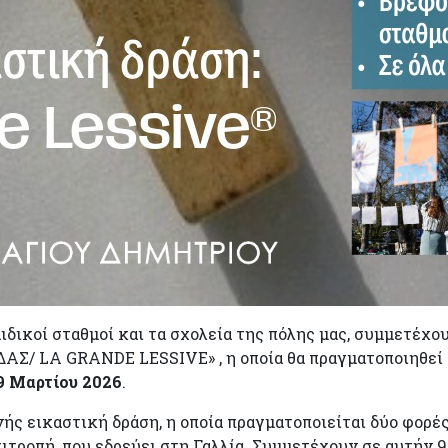
αιδικοί σταθμοί και τα σχολεία της πόλης μας, συμμετέχ
A GRANDE LESSIVE» , η οποία θα πραγματοποιηθεί στ
9 Μαρτίου 2026
.
ής εικαστική δράση, η οποία πραγματοποιείται δύο φορές
τροπή, που εδρεύει στη Γαλλία. Συμμετέχουν σε αυτήν 9