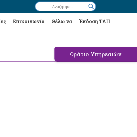
ίες
Επικοινωνία
Θέλω να
Έκδοση ΤΑΠ
Ωράριο Υπηρεσιών