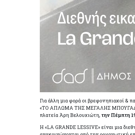
Για άλλη μια φορά οι βρεφονηπιακοί & π
«ΤΟ ΑΠΛΩΜΑ ΤΗΣ ΜΕΓΑΛΗΣ ΜΠΟΥΓΑΔΑΣ/ L
πλατεία Άρη Βελουχιώτη,
την Πέμπτη 1
Η «LA GRANDE LESSIVE» είναι μια διεθν
ανακοινώνονται από την οργανωτική επι