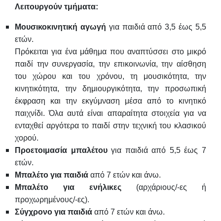
Λειτουργούν τμήματα:
Μουσικοκινητική αγωγή
για παιδιά από 3,5 έως 5,5
ετών.
Πρόκειται για ένα μάθημα που αναπτύσσει στο μικρό
παιδί την συνεργασία, την επικοινωνία, την αίσθηση
του χώρου και του χρόνου, τη μουσικότητα, την
κινητικότητα, την δημιουργικότητα, την προσωπική
έκφραση και την εκγύμναση μέσα από το κινητικό
παιχνίδι. Όλα αυτά είναι απαραίτητα στοιχεία για να
ενταχθεί αργότερα το παιδί στην τεχνική του κλασικού
χορού.
Προετοιμασία μπαλέτου
για παιδιά από 5,5 έως 7
ετών.
Μπαλέτο
για παιδιά
από 7 ετών και άνω.
Μπαλέτο για ενήλικες
(αρχάριους/-ες ή
προχωρημένους/-ες).
Σύγχρονο για παιδιά
από 7 ετών και άνω.