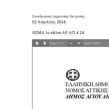
Συνεδριάσεις Δημοτικής Επιτροπής
02 Απριλίου, 2024
ΘΕΜΑ 1o ektos ΑΡ.ΑΠ.4.24
Page
1
/
3
Zoom
100%