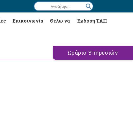
ίες
Επικοινωνία
Θέλω να
Έκδοση ΤΑΠ
Ωράριο Υπηρεσιών