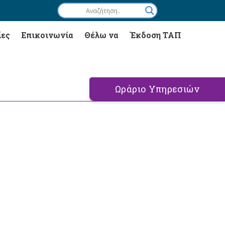
ίες
Επικοινωνία
Θέλω να
Έκδοση ΤΑΠ
Ωράριο Υπηρεσιών