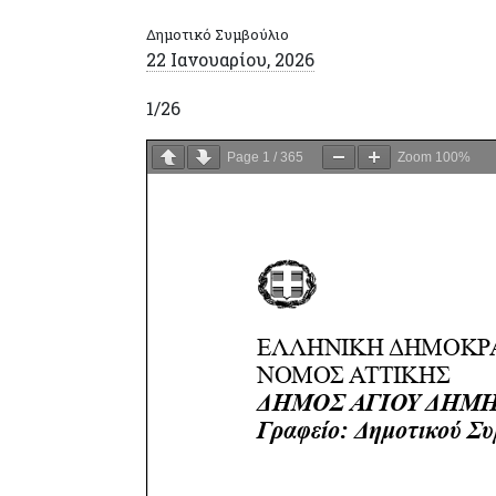
Δημοτικό Συμβούλιο
22 Ιανουαρίου, 2026
1/26
Page
1
/
365
Zoom
100%