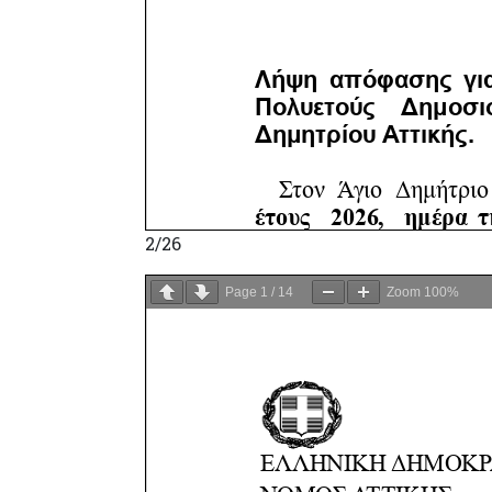
2/26
Page
1
/
14
Zoom
100%