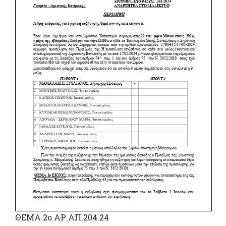
ΘΕΜΑ 2ο ΑΡ.ΑΠ.204.24