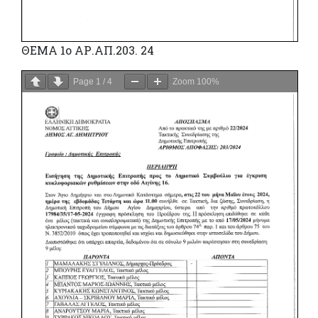
ΘΕΜΑ 1ο ΑΡ.ΑΠ.203. 24
Page
1
/
4
Zoom
100%