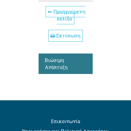
Προηγούμενη
σελίδα
Εκτύπωση
Βιώσιμη
Ανάπτυξη
Επικοινωνία