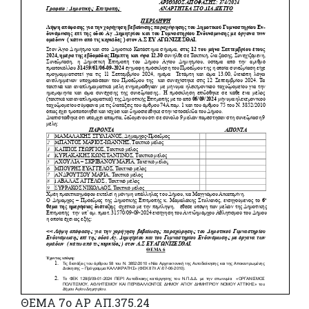
ΘΕΜΑ 7ο ΑΡ ΑΠ.375.24