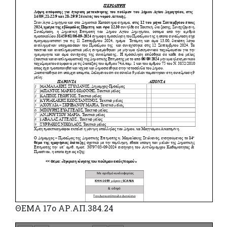
ΘΕΜΑ 17o ΑΡ.ΑΠ.384.24