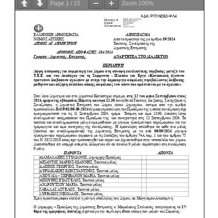
Page
1
/
15
Zoom
100%