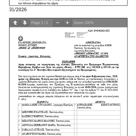
31/2026
Page
1
/
2
Zoom
100%