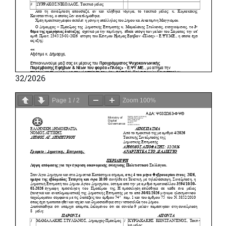
32/2026
Page
1
/
2
Zoom
100%