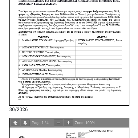
30/2026
Page
1
/
4
Zoom
100%