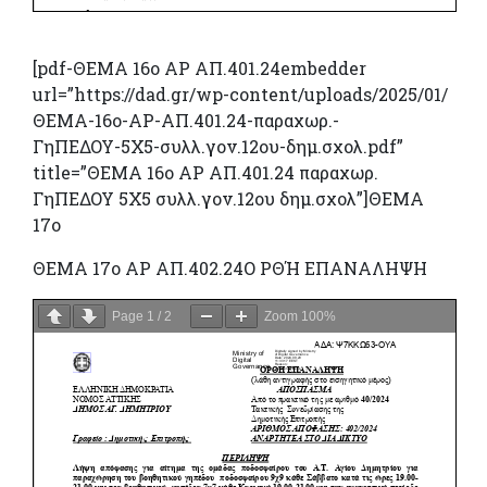
[pdf-ΘΕΜΑ 16ο ΑΡ ΑΠ.401.24embedder
url=”https://dad.gr/wp-content/uploads/2025/01/
ΘΕΜΑ-16ο-ΑΡ-ΑΠ.401.24-παραχωρ.-
ΓηΠΕΔΟΥ-5Χ5-συλλ.γον.12ου-δημ.σχολ.pdf”
title=”ΘΕΜΑ 16ο ΑΡ ΑΠ.401.24 παραχωρ.
ΓηΠΕΔΟΥ 5Χ5 συλλ.γον.12ου δημ.σχολ”]ΘΕΜΑ
17ο
ΘΕΜΑ 17ο ΑΡ ΑΠ.402.24Ο ΡΘΉ ΕΠΑΝΑΛΗΨΗ
Page
1
/
2
Zoom
100%