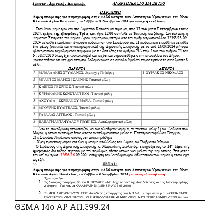
ΘΕΜΑ 14o ΑΡ ΑΠ.399.24