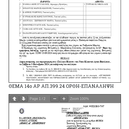
ΘΕΜΑ 14o ΑΡ ΑΠ.399.24 ΟΡΘΗ-ΕΠΑΝΑΛΗΨΗ
Page
1
/
2
Zoom
100%