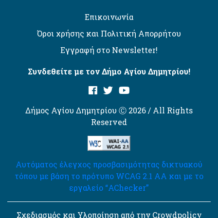
Επικοινωνία
Όροι χρήσης και Πολιτική Απορρήτου
Εγγραφή στο Newsletter!
Συνδεθείτε με τον Δήμο Αγίου Δημητρίου!
Δήμος Αγίου Δημητρίου Ⓒ 2026 / All Rights
Reserved
Αυτόματος έλεγχος προσβασιμότητας δικτυακού
τόπου με βάση το πρότυπο WCAG 2.1 AA και με το
εργαλείο “AChecker”
Σχεδιασμός και Υλοποίηση από την Crowdpolicy