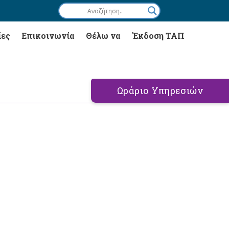
ίες
Επικοινωνία
Θέλω να
Έκδοση ΤΑΠ
Ωράριο Υπηρεσιών