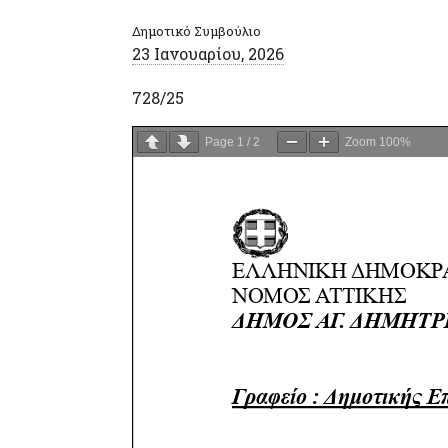
Δημοτικό Συμβούλιο
23 Ιανουαρίου, 2026
728/25
Page
1
/
2
Zoom
100%