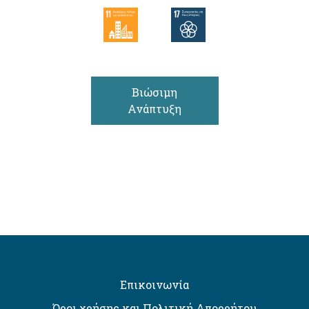
Βιώσιμη
Ανάπτυξη
Επικοινωνία
Όροι χρήσης και Πολιτική Απορρήτου