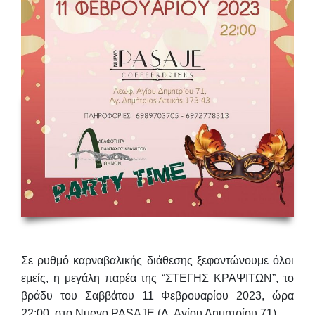
Σε ρυθμό καρναβαλικής διάθεσης ξεφαντώνουμε όλοι
εμείς, η μεγάλη παρέα της “ΣΤΕΓΗΣ ΚΡΑΨΙΤΩΝ”, το
βράδυ του
Σαββάτου 11 Φεβρουαρίου 2023
,
ώρα
22:00
, στο
Nuevo PASAJE
(Λ. Αγίου Δημητρίου 71).