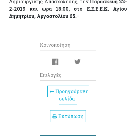
Δημιουργικής Απασχόλησης, την
Παρασκευή 22-
2-2019 και ώρα 18:00, στο Ε.Ε.Ε.Ε.Κ. Αγίου
Δημητρίου, Αργοστολίου 65.
–
Κοινοποίηση
Επιλογές
Προηγούμενη
σελίδα
Εκτύπωση