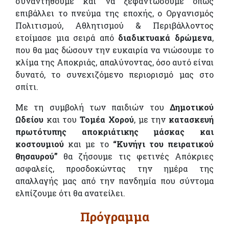
συναντηθούμε και να ξεφαντώσουμε όπως
επιβάλλει το πνεύμα της εποχής, ο Οργανισμός
Πολιτισμού, Αθλητισμού & Περιβάλλοντος
ετοίμασε μια σειρά από
διαδικτυακά δρώμενα
,
που θα μας δώσουν την ευκαιρία να νιώσουμε το
κλίμα της Απoκριάς, απαλύνοντας, όσο αυτό είναι
δυνατό, το συνεχιζόμενο περιορισμό μας στο
σπίτι.
Με τη συμβολή των παιδιών του
Δημοτικού
Ωδείου
και του
Τομέα Χορού
, με την
κατασκευή
πρωτότυπης αποκριάτικης μάσκας και
κοστουμιού
και με το
“Κυνήγι του πειρατικού
θησαυρού”
θα ζήσουμε τις φετινές Απόκριες
ασφαλείς, προσδοκώντας την ημέρα της
απαλλαγής μας από την πανδημία που σύντομα
ελπίζουμε ότι θα ανατείλει.
Πρόγραμμα