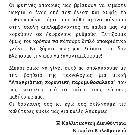
Οι φετινές αποκριές μας βρίσκουν να είμαστε
μακριά ο ένας από τον άλλον και χωρίς το
καθιερωμένο πάρτι που κάθε χρόνο κάνουμε
στην σχολή απολαμβάνοντας τα παιδιά μας να
χορεύουν σε ξέφρενους ρυθμούς. Ελπίζουμε
όμως του χρόνου να κάνουμε διπλό αποκριάτικο
γλέντι. Να ξέρετε πως μας λείπετε και δεν
βλέπουμε την ώρα να ξανανταμώσουμε!
Μέχρι όμως να γίνει αυτό ας απολαύσουμε με
την βοήθεια της τεχνολογίας μια μικρή
“Αποκριάτικη χορευτική παραμυθοσαλάτα”
που
μας έστειλαν από τα σπίτια τους κάποιες
μαθήτριές μας.
Οι δασκάλες σας κι εγώ σας στέλνουμε τις
καλύτερες ευχές μας για καλές Απόκριες!
Η Καλλιτεχνική Διευθύντρια
Ντορίνα Καλεθριανού