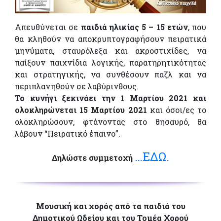
Απευθύνεται σε
παιδιά ηλικίας 5 – 15 ετών
, που
θα κληθούν να αποκρυπτογραφήσουν πειρατικά
μηνύματα, σταυρόλεξα και ακροστιχίδες, να
παίξουν παιχνίδια λογικής, παρατηρητικότητας
και στρατηγικής, να συνθέσουν παζλ και να
περιπλανηθούν σε λαβύρινθους.
Το κυνήγι ξεκινάει την 1 Μαρτίου 2021 και
ολοκληρώνεται 15 Μαρτίου 2021
και όσοι/ες το
ολοκληρώσουν, φτάνοντας στο θησαυρό, θα
λάβουν “Πειρατικό έπαινο”.
…ΕΔΩ.
Δηλώστε συμμετοχή
Μουσική και χορός από τα παιδιά του
Δημοτικού Ωδείου και του Τομέα Χορού