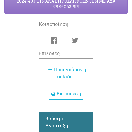
2024-433 ΠΙΝΑΚΑΣ ΠΡΟΣΛΗΦΘΕΝΤΩΝ ΜΕ ΑΔΑ
Ψ9Β6Ω63-9ΡΙ
Κοινοποίηση
Επιλογές
Προηγούμενη
σελίδα
Εκτύπωση
Βιώσιμη
Ανάπτυξη